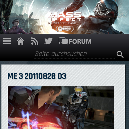
Direkt zum Inhalt
Suche
Suchformular
ME 3 20110828 03