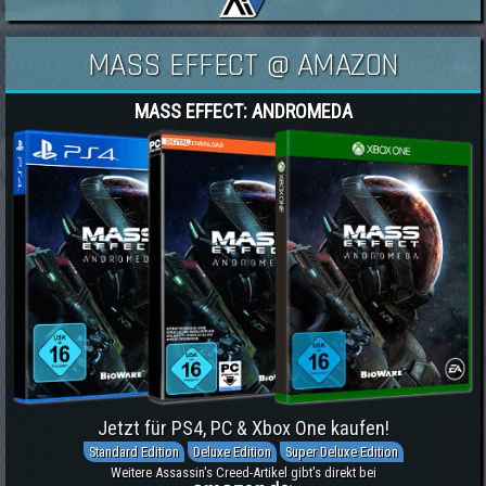
MASS EFFECT @ AMAZON
MASS EFFECT: ANDROMEDA
Jetzt für PS4, PC & Xbox One kaufen!
Standard Edition
Deluxe Edition
Super Deluxe Edition
Weitere Assassin's Creed-Artikel gibt's direkt bei