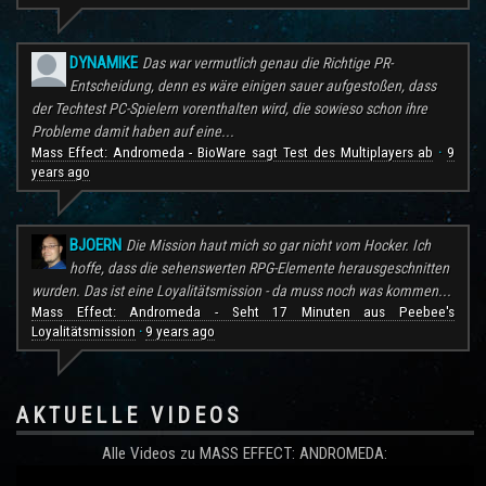
DYNAMIKE
Das war vermutlich genau die Richtige PR-
Entscheidung, denn es wäre einigen sauer aufgestoßen, dass
der Techtest PC-Spielern vorenthalten wird, die sowieso schon ihre
Probleme damit haben auf eine...
Mass Effect: Andromeda - BioWare sagt Test des Multiplayers ab
9
·
years ago
BJOERN
Die Mission haut mich so gar nicht vom Hocker. Ich
hoffe, dass die sehenswerten RPG-Elemente herausgeschnitten
wurden. Das ist eine Loyalitätsmission - da muss noch was kommen...
Mass Effect: Andromeda - Seht 17 Minuten aus Peebee's
Loyalitätsmission
9 years ago
·
AKTUELLE VIDEOS
Alle Videos zu MASS EFFECT: ANDROMEDA: