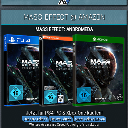
MASS EFFECT @ AMAZON
MASS EFFECT: ANDROMEDA
Jetzt für PS4, PC & Xbox One kaufen!
Standard Edition
Deluxe Edition
Super Deluxe Edition
Weitere Assassin's Creed-Artikel gibt's direkt bei