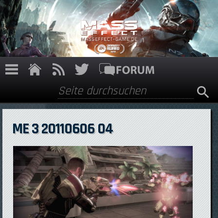
Direkt zum Inhalt
Suche
Suchformular
ME 3 20110606 04