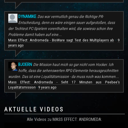
DYNAMIKE
Das war vermutlich genau die Richtige PR-
Entscheidung, denn es wäre einigen sauer aufgestoßen, dass
der Techtest PC-Spielern vorenthalten wird, die sowieso schon ihre
Probleme damit haben auf eine...
Mass Effect: Andromeda - BioWare sagt Test des Multiplayers ab
9
·
years ago
BJOERN
Die Mission haut mich so gar nicht vom Hocker. Ich
hoffe, dass die sehenswerten RPG-Elemente herausgeschnitten
wurden. Das ist eine Loyalitätsmission - da muss noch was kommen...
Mass Effect: Andromeda - Seht 17 Minuten aus Peebee's
Loyalitätsmission
9 years ago
·
AKTUELLE VIDEOS
Alle Videos zu MASS EFFECT: ANDROMEDA: