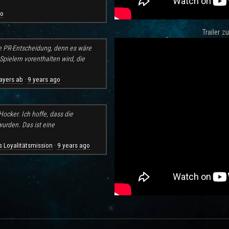
go
Trailer 
e PR-Entscheidung, denn es wäre
pielern vorenthalten wird, die
ayers ab
9 years ago
·
ocker. Ich hoffe, dass die
rden. Das ist eine
 Loyalitätsmission
9 years ago
·