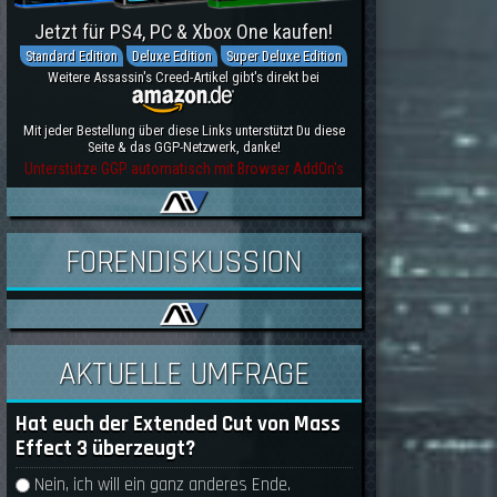
Jetzt für PS4, PC & Xbox One kaufen!
Standard Edition
Deluxe Edition
Super Deluxe Edition
Weitere Assassin's Creed-Artikel gibt's direkt bei
Mit jeder Bestellung über diese Links unterstützt Du diese
Seite & das GGP-Netzwerk, danke!
Unterstütze GGP automatisch mit Browser AddOn's
FORENDISKUSSION
AKTUELLE UMFRAGE
Hat euch der Extended Cut von Mass
Effect 3 überzeugt?
Auswahlmöglichkeiten
Nein, ich will ein ganz anderes Ende.