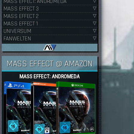
MASS EFFECT: ANDROMEDA
MASS EFFECT 3
MASS EFFECT 2
MASS EFFECT 1
UNIVERSUM
FANWELTEN
MASS EFFECT @ AMAZON
MASS EFFECT: ANDROMEDA