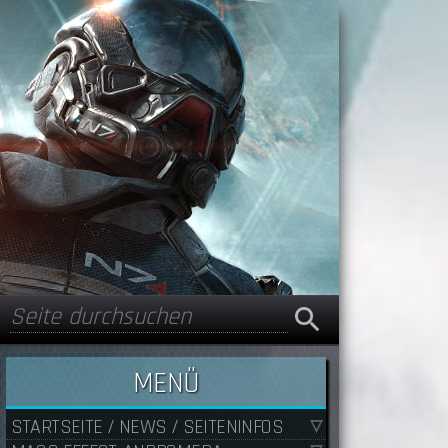
Suche
Suchformular
MENÜ
STARTSEITE / NEWS / SEITENINFOS