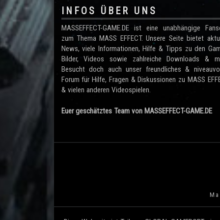
INFOS ÜBER UNS
MASSEFFECT-GAME.DE ist eine unabhängige Fanse
zum Thema MASS EFFECT. Unsere Seite bietet aktue
News, viele Informationen, Hilfe & Tipps zu den Ga
Bilder, Videos sowie zahlreiche Downloads & me
Besucht doch auch unser freundliches & niveauvol
Forum für Hilfe, Fragen & Diskussionen zu MASS EF
& vielen anderen Videospielen.
Euer geschätztes Team von MASSEFFECT-GAME.DE
Mas