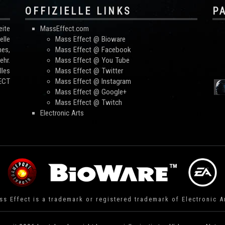
OFFIZIELLE LINKS
P
ite
MassEffect.com
lle
Mass Effect @ Bioware
mes,
Mass Effect @ Facebook
hr.
Mass Effect @ You Tube
les
Mass Effect @ Twitter
FECT
Mass Effect @ Instagram
Mass Effect @ Google+
Mass Effect @ Twitch
Electronic Arts
s Effect is a trademark or registered trademark of Electronic A