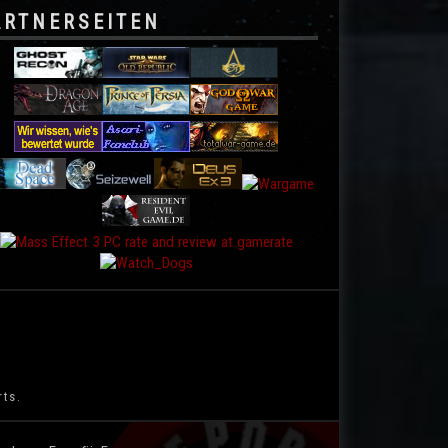
ARTNERSEITEN
rts.