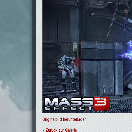
Originalbild herunterladen
« Zurück zur Galerie