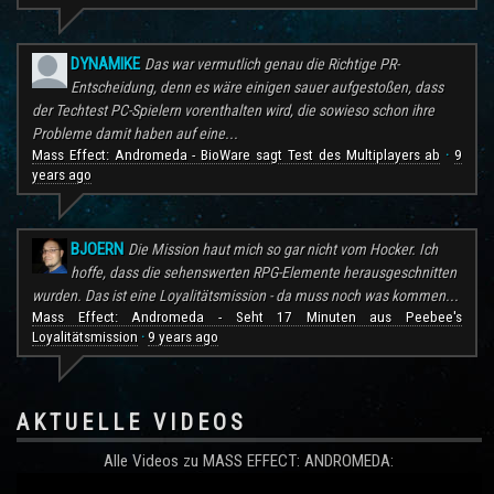
DYNAMIKE
Das war vermutlich genau die Richtige PR-
Entscheidung, denn es wäre einigen sauer aufgestoßen, dass
der Techtest PC-Spielern vorenthalten wird, die sowieso schon ihre
Probleme damit haben auf eine...
Mass Effect: Andromeda - BioWare sagt Test des Multiplayers ab
9
·
years ago
BJOERN
Die Mission haut mich so gar nicht vom Hocker. Ich
hoffe, dass die sehenswerten RPG-Elemente herausgeschnitten
wurden. Das ist eine Loyalitätsmission - da muss noch was kommen...
Mass Effect: Andromeda - Seht 17 Minuten aus Peebee's
Loyalitätsmission
9 years ago
·
AKTUELLE VIDEOS
Alle Videos zu MASS EFFECT: ANDROMEDA: