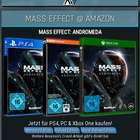
MASS EFFECT @ AMAZON
MASS EFFECT: ANDROMEDA
Jetzt für PS4, PC & Xbox One kaufen!
Standard Edition
Deluxe Edition
Super Deluxe Edition
Weitere Assassin's Creed-Artikel gibt's direkt bei