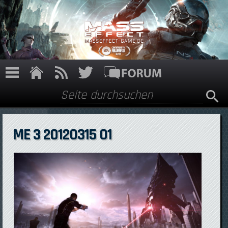
Direkt zum Inhalt
Suche
Suchformular
ME 3 20120315 01