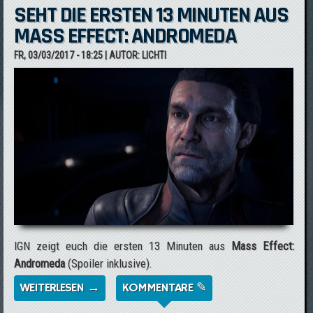
SEHT DIE ERSTEN 13 MINUTEN AUS
MASS EFFECT: ANDROMEDA
FR, 03/03/2017 - 18:25
| AUTOR:
LICHTI
IGN zeigt euch die ersten 13 Minuten aus
Mass Effect:
Andromeda
(Spoiler inklusive).
WEITERLESEN →
ÜBER SEHT DIE ERSTEN 13 MINUTEN AUS
KOMMENTARE ✎
MASS EFFECT: ANDROMEDA