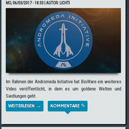
MO, 06/03/2017 - 18:33
| AUTOR:
LICHTI
Im Rahmen der Andromeda Initiative hat BioWare ein weiteres
Video veröffentlicht, in dem es um goldene Welten und
Siedlungen geht.
WEITERLESEN →
ÜBER MASS EFFECT: ANDROMEDA -
KOMMENTARE ✎
GOLDENE WELTEN & SIEDLUNGEN
BRIEFING