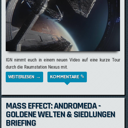
IGN nimmt euch in einem neuen Video auf eine kurze Tour
durch die Raumstation Nexus mit.
WEITERLESEN →
ÜBER MASS EFFECT: ANDROMEDA - EINE
KOMMENTARE ✎
TOUR DURCH DIE NEXUS
MASS EFFECT: ANDROMEDA -
GOLDENE WELTEN & SIEDLUNGEN
BRIEFING