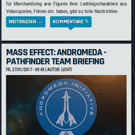
für Merchandising wie Figuren ihrer Lieblingscharaktere aus
Videospielen, Filmen etc. haben, gibt es tolle Nachrichten.
WEITERLESEN →
ÜBER MCFARLANE TOYS KÜNDIGT FIGUR
KOMMENTARE ✎
VON SARA RYDER AN
MASS EFFECT: ANDROMEDA -
PATHFINDER TEAM BRIEFING
FR, 27/01/2017 - 09:43
| AUTOR:
LICHTI