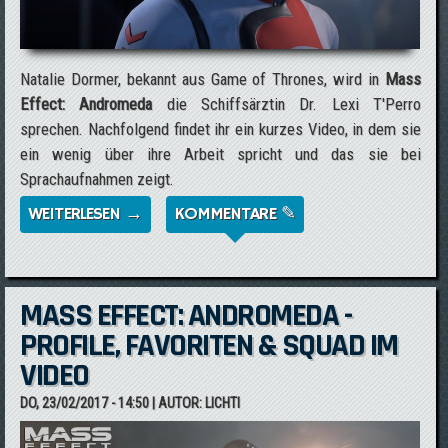
Natalie Dormer, bekannt aus Game of Thrones, wird in
Mass
Effect: Andromeda
die Schiffsärztin Dr. Lexi T'Perro
sprechen. Nachfolgend findet ihr ein kurzes Video, in dem sie
ein wenig über ihre Arbeit spricht und das sie bei
Sprachaufnahmen zeigt.
WEITERLESEN →
ÜBER MASS EFFECT: ANDROMEDA -
KOMMENTARE ✎
NATALIE DORMER SPRICHT DR. LEXI
T'PERRO
MASS EFFECT: ANDROMEDA -
PROFILE, FAVORITEN & SQUAD IM
VIDEO
DO, 23/02/2017 - 14:50
| AUTOR:
LICHTI