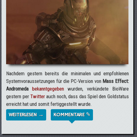
Nachdem gestern bereits die minimalen und empfohlenen
Systemvoraussetzungen für die PC-Version von
Mass Effect:
Andromeda
bekanntgegeben
wurden, verkündete BioWare
gestern per
Twitter
auch noch, dass das Spiel den Goldstatus
erreicht hat und somit fertiggestellt wurde.
WEITERLESEN →
ÜBER MASS EFFECT: ANDROMEDA GLÄNZT
KOMMENTARE ✎
GOLDEN