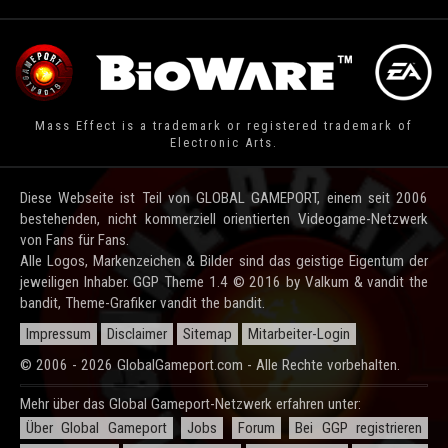
Mass Effect is a trademark or registered trademark of
Electronic Arts.
Diese Webseite ist Teil von GLOBAL GAMEPORT, einem seit 2006
bestehenden, nicht kommerziell orientierten Videogame-Netzwerk
von Fans für Fans.
Alle Logos, Markenzeichen & Bilder sind das geistige Eigentum der
jeweiligen Inhaber. GGP Theme 1.4 © 2016 by Valkum & vandit the
bandit, Theme-Grafiker vandit the bandit.
Impressum
Disclaimer
Sitemap
Mitarbeiter-Login
© 2006 - 2026 GlobalGameport.com - Alle Rechte vorbehalten.
Mehr über das Global Gameport-Netzwerk erfahren unter:
Über Global Gameport
Jobs
Forum
Bei GGP registrieren