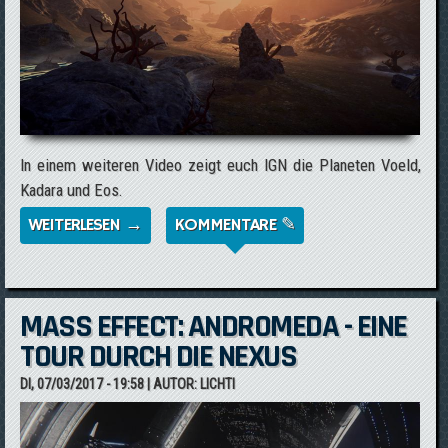
In einem weiteren Video zeigt euch IGN die Planeten Voeld,
Kadara und Eos.
WEITERLESEN →
ÜBER DREI DER VIELEN WELTEN VON MASS
KOMMENTARE ✎
EFFECT: ANDROMEDA IM VIDEO
MASS EFFECT: ANDROMEDA - EINE
TOUR DURCH DIE NEXUS
DI, 07/03/2017 - 19:58
| AUTOR:
LICHTI