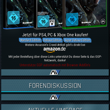
Jetzt für PS4, PC & Xbox One kaufen!
Standard Edition
Deluxe Edition
Super Deluxe Edition
Weitere Assassin's Creed-Artikel gibt's direkt bei
Mit jeder Bestellung über diese Links unterstützt Du diese Seite & das GGP-
Netzwerk, danke!
Unterstütze GGP automatisch mit Browser AddOn's
FORENDISKUSSION