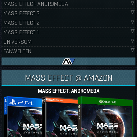
MASS EFFECT: ANDROMEDA
MASS EFFECT 3
MASS EFFECT 2
MASS EFFECT 1
UNIVERSUM
FANWELTEN
MASS EFFECT @ AMAZON
MASS EFFECT: ANDROMEDA