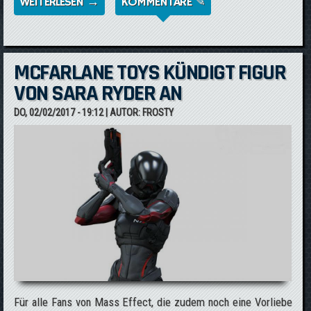
WEITERLESEN →
ÜBER MASS EFFECT: ANDROMEDA -
KOMMENTARE ✎
WAFFEN & SKILLS IM VIDEO
MCFARLANE TOYS KÜNDIGT FIGUR
VON SARA RYDER AN
DO, 02/02/2017 - 19:12
| AUTOR:
FROSTY
Für alle Fans von Mass Effect, die zudem noch eine Vorliebe