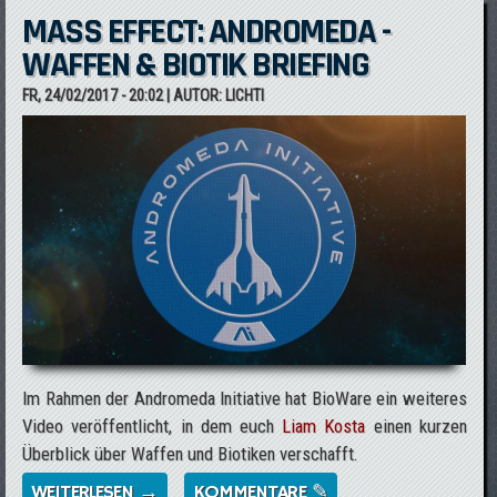
MASS EFFECT: ANDROMEDA -
WAFFEN & BIOTIK BRIEFING
FR, 24/02/2017 - 20:02
| AUTOR:
LICHTI
Im Rahmen der Andromeda Initiative hat BioWare ein weiteres
Video veröffentlicht, in dem euch
Liam Kosta
einen kurzen
Überblick über Waffen und Biotiken verschafft.
WEITERLESEN →
ÜBER MASS EFFECT: ANDROMEDA -
KOMMENTARE ✎