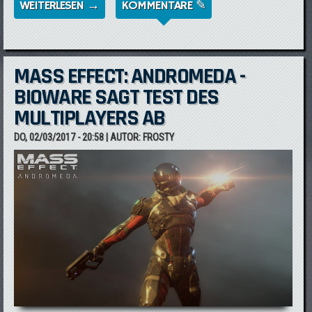
WEITERLESEN →
ÜBER MASS EFFECT: ANDROMEDA -
KOMMENTARE ✎
ERKUNDUNG
MASS EFFECT: ANDROMEDA -
BIOWARE SAGT TEST DES
MULTIPLAYERS AB
DO, 02/03/2017 - 20:58
| AUTOR:
FROSTY