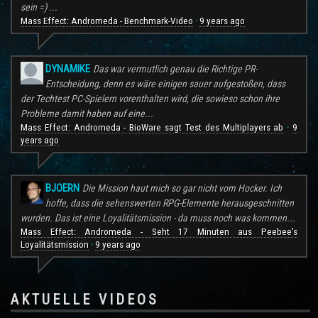
sein =) ...
Mass Effect: Andromeda - Benchmark-Video
9 years ago
·
DYNAMIKE
Das war vermutlich genau die Richtige PR-
Entscheidung, denn es wäre einigen sauer aufgestoßen, dass
der Techtest PC-Spielern vorenthalten wird, die sowieso schon ihre
Probleme damit haben auf eine...
Mass Effect: Andromeda - BioWare sagt Test des Multiplayers ab
9
·
years ago
BJOERN
Die Mission haut mich so gar nicht vom Hocker. Ich
hoffe, dass die sehenswerten RPG-Elemente herausgeschnitten
wurden. Das ist eine Loyalitätsmission - da muss noch was kommen...
Mass Effect: Andromeda - Seht 17 Minuten aus Peebee's
Loyalitätsmission
9 years ago
·
AKTUELLE VIDEOS