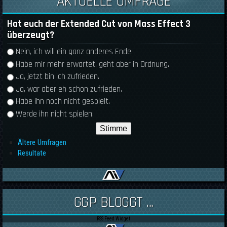
AKTUELLE UMFRAGE
Hat euch der Extended Cut von Mass Effect 3
überzeugt?
Auswahlmöglichkeiten
Nein, ich will ein ganz anderes Ende.
Habe mir mehr erwartet, geht aber in Ordnung.
Ja, jetzt bin ich zufrieden.
Ja, war aber eh schon zufrieden.
Habe ihn noch nicht gespielt.
Werde ihn nicht spielen.
Ältere Umfragen
Resultate
GGP BLOGGT ...
RSS Feed Widget