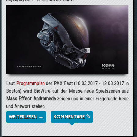
Laut
Programmplan
der PAX East (10.03.2017 - 12.03.2017 in
Boston) wird BioWare auf der Messe neue Spielszenen aus
Mass Effect: Andromeda
zeigen und in einer Fragerunde Rede
und Antwort stehen.
WEITERLESEN →
ÜBER MASS EFFECT: ANDROMEDA -
KOMMENTARE ✎
BIOWARE AUF DER PAX EAST