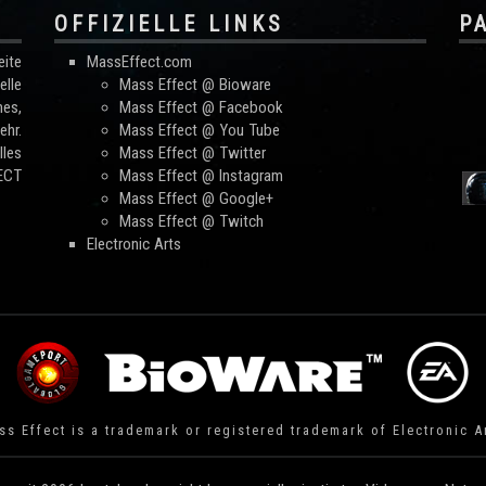
OFFIZIELLE LINKS
P
ite
MassEffect.com
lle
Mass Effect @ Bioware
mes,
Mass Effect @ Facebook
hr.
Mass Effect @ You Tube
les
Mass Effect @ Twitter
FECT
Mass Effect @ Instagram
Mass Effect @ Google+
Mass Effect @ Twitch
Electronic Arts
s Effect is a trademark or registered trademark of Electronic A