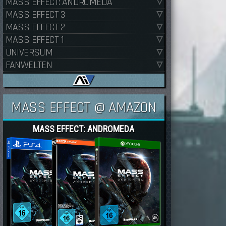
MASS EFFECT: ANDROMEDA
MASS EFFECT 3
MASS EFFECT 2
MASS EFFECT 1
UNIVERSUM
FANWELTEN
MASS EFFECT @ AMAZON
MASS EFFECT: ANDROMEDA