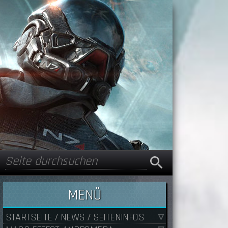
Suche
Suchformular
MENÜ
STARTSEITE / NEWS / SEITENINFOS