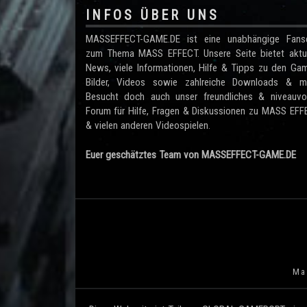
INFOS ÜBER UNS
MASSEFFECT-GAME.DE ist eine unabhängige Fanse
zum Thema MASS EFFECT. Unsere Seite bietet aktue
News, viele Informationen, Hilfe & Tipps zu den Ga
Bilder, Videos sowie zahlreiche Downloads & me
Besucht doch auch unser freundliches & niveauvol
Forum für Hilfe, Fragen & Diskussionen zu MASS EF
& vielen anderen Videospielen.
Euer geschätztes Team von MASSEFFECT-GAME.DE
Mas