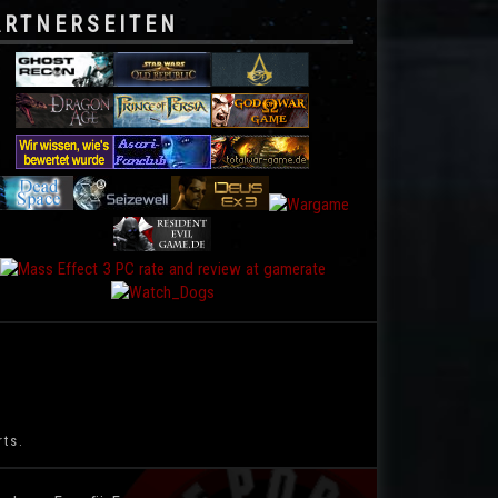
ARTNERSEITEN
rts.