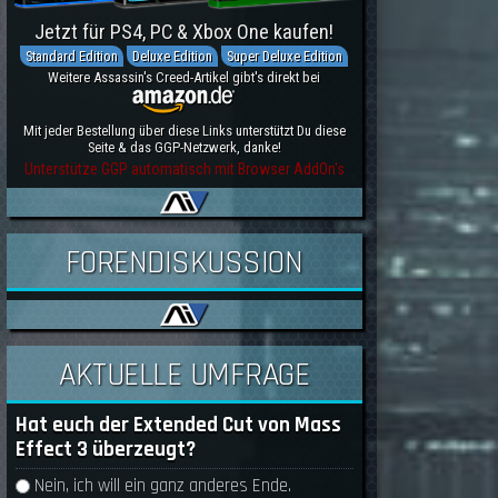
Jetzt für PS4, PC & Xbox One kaufen!
Standard Edition
Deluxe Edition
Super Deluxe Edition
Weitere Assassin's Creed-Artikel gibt's direkt bei
Mit jeder Bestellung über diese Links unterstützt Du diese
Seite & das GGP-Netzwerk, danke!
Unterstütze GGP automatisch mit Browser AddOn's
FORENDISKUSSION
AKTUELLE UMFRAGE
Hat euch der Extended Cut von Mass
Effect 3 überzeugt?
Auswahlmöglichkeiten
Nein, ich will ein ganz anderes Ende.