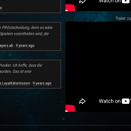
go
Trailer 
e PR-Entscheidung, denn es wäre
pielern vorenthalten wird, die
ayers ab
9 years ago
·
ocker. Ich hoffe, dass die
rden. Das ist eine
 Loyalitätsmission
9 years ago
·