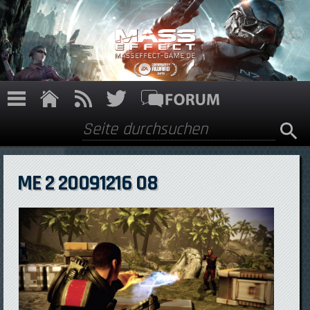
Direkt zum Inhalt
Suche
Suchformular
ME 2 20091216 08