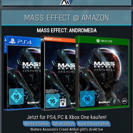
MASS EFFECT @ AMAZON
MASS EFFECT: ANDROMEDA
Jetzt für PS4, PC & Xbox One kaufen!
Standard Edition
Deluxe Edition
Super Deluxe Edition
Weitere Assassin's Creed-Artikel gibt's direkt bei