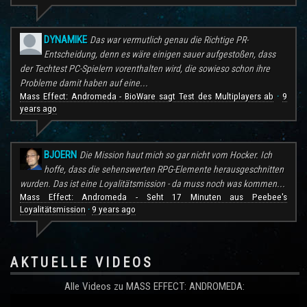
DYNAMIKE
Das war vermutlich genau die Richtige PR-
Entscheidung, denn es wäre einigen sauer aufgestoßen, dass
der Techtest PC-Spielern vorenthalten wird, die sowieso schon ihre
Probleme damit haben auf eine...
Mass Effect: Andromeda - BioWare sagt Test des Multiplayers ab
9
·
years ago
BJOERN
Die Mission haut mich so gar nicht vom Hocker. Ich
hoffe, dass die sehenswerten RPG-Elemente herausgeschnitten
wurden. Das ist eine Loyalitätsmission - da muss noch was kommen...
Mass Effect: Andromeda - Seht 17 Minuten aus Peebee's
Loyalitätsmission
9 years ago
·
AKTUELLE VIDEOS
Alle Videos zu MASS EFFECT: ANDROMEDA: