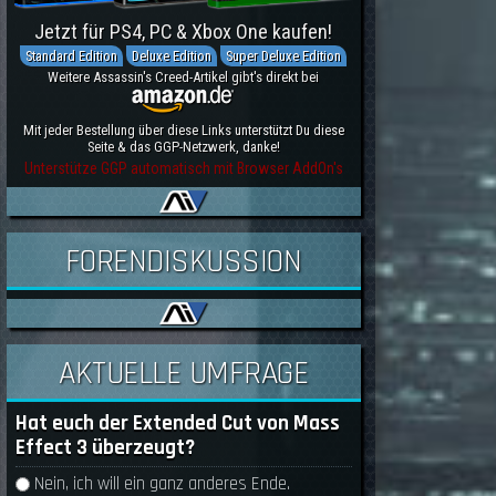
Jetzt für PS4, PC & Xbox One kaufen!
Standard Edition
Deluxe Edition
Super Deluxe Edition
Weitere Assassin's Creed-Artikel gibt's direkt bei
Mit jeder Bestellung über diese Links unterstützt Du diese
Seite & das GGP-Netzwerk, danke!
Unterstütze GGP automatisch mit Browser AddOn's
FORENDISKUSSION
AKTUELLE UMFRAGE
Hat euch der Extended Cut von Mass
Effect 3 überzeugt?
Auswahlmöglichkeiten
Nein, ich will ein ganz anderes Ende.