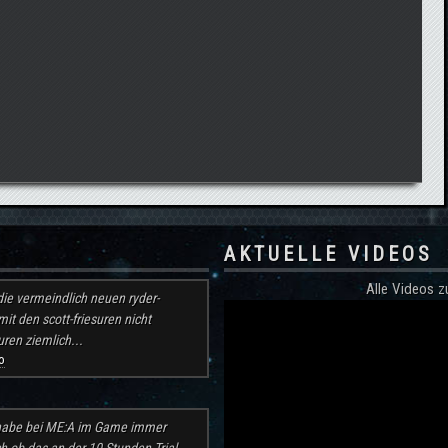
AKTUELLE VIDEOS
Alle Videos
ie vermeindlich neuen ryder-
mit den scott-friesuren nicht
ren ziemlich...
o
h habe bei ME:A im Game immer