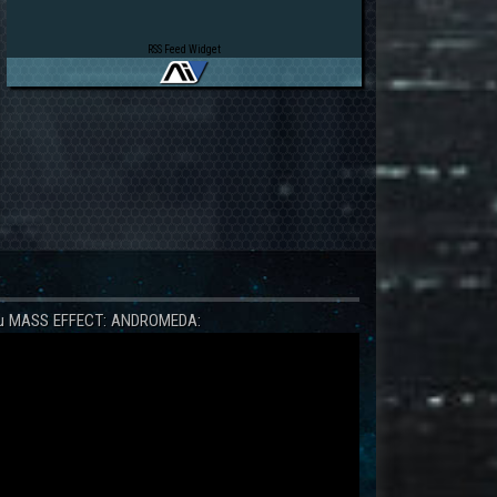
RSS Feed Widget
 zu MASS EFFECT: ANDROMEDA: