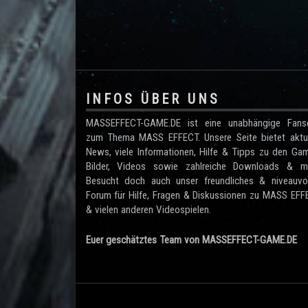
.
INFOS ÜBER UNS
MASSEFFECT-GAME.DE ist eine unabhängige Fanse
zum Thema MASS EFFECT. Unsere Seite bietet aktue
News, viele Informationen, Hilfe & Tipps zu den Ga
Bilder, Videos sowie zahlreiche Downloads & me
Besucht doch auch unser freundliches & niveauvol
Forum für Hilfe, Fragen & Diskussionen zu MASS EF
& vielen anderen Videospielen.
Euer geschätztes Team von MASSEFFECT-GAME.DE