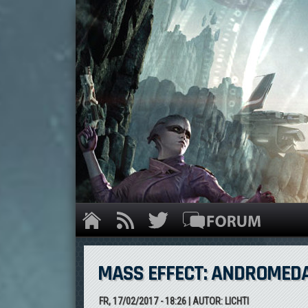
MASS EFFECT: ANDROMEDA 
FR, 17/02/2017 - 18:26
| AUTOR:
LICHTI