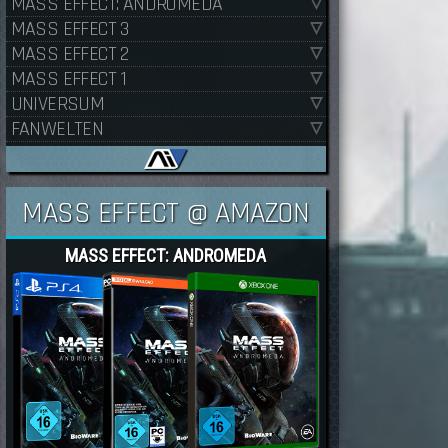
MASS EFFECT: ANDROMEDA
MASS EFFECT 3
MASS EFFECT 2
MASS EFFECT 1
UNIVERSUM
FANWELTEN
MASS EFFECT @ AMAZON
MASS EFFECT: ANDROMEDA