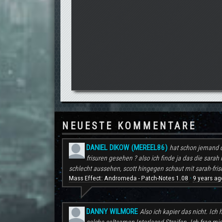
NEUESTE KOMMENTARE
DANIEL DIKOW (MEREEL86)
hat schon jemand d
frisuren gesehen ? also ich finde ja das die sarah 
schlecht aussehen, scott hingegen schaut mit sarah-frisu
Mass Effect: Andromeda - Patch-Notes 1.08
9 years ag
·
DANNY WILMORE
Also ich kapier das nicht. Ic