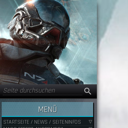
Suche
Suchformular
MENÜ
STARTSEITE / NEWS / SEITENINFOS