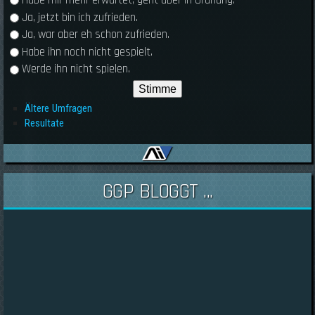
Habe mir mehr erwartet, geht aber in Ordnung.
Ja, jetzt bin ich zufrieden.
Ja, war aber eh schon zufrieden.
Habe ihn noch nicht gespielt.
Werde ihn nicht spielen.
Ältere Umfragen
Resultate
GGP BLOGGT ...