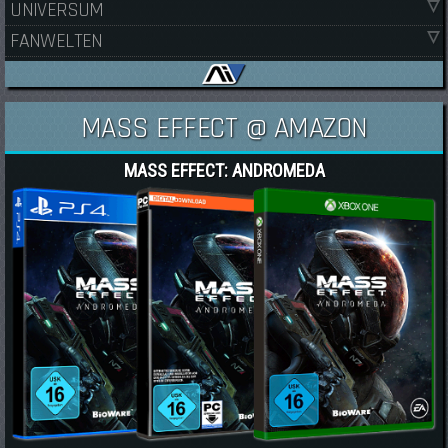
UNIVERSUM
FANWELTEN
MASS EFFECT @ AMAZON
MASS EFFECT: ANDROMEDA