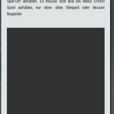
Spin-Off anfühlen. Es müsse sich wie ein Mass Effect
Spiel anfühlen, nur eben ohne Shepard oder dessen
Begleiter.