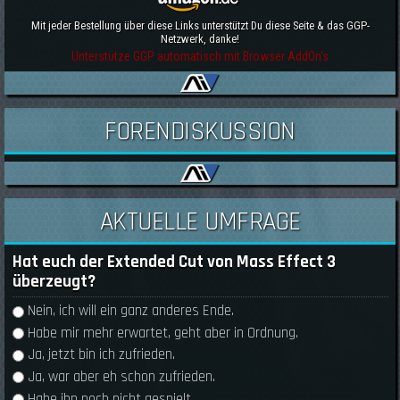
Mit jeder Bestellung über diese Links unterstützt Du diese Seite & das GGP-
Netzwerk, danke!
Unterstütze GGP automatisch mit Browser AddOn's
FORENDISKUSSION
AKTUELLE UMFRAGE
Hat euch der Extended Cut von Mass Effect 3
überzeugt?
Auswahlmöglichkeiten
Nein, ich will ein ganz anderes Ende.
Habe mir mehr erwartet, geht aber in Ordnung.
Ja, jetzt bin ich zufrieden.
Ja, war aber eh schon zufrieden.
Habe ihn noch nicht gespielt.