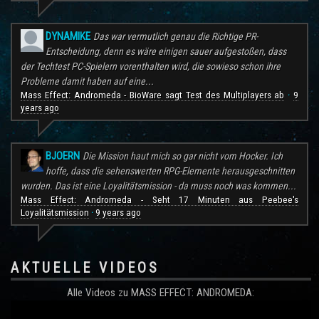
DYNAMIKE
Das war vermutlich genau die Richtige PR-
Entscheidung, denn es wäre einigen sauer aufgestoßen, dass
der Techtest PC-Spielern vorenthalten wird, die sowieso schon ihre
Probleme damit haben auf eine...
Mass Effect: Andromeda - BioWare sagt Test des Multiplayers ab
9
·
years ago
BJOERN
Die Mission haut mich so gar nicht vom Hocker. Ich
hoffe, dass die sehenswerten RPG-Elemente herausgeschnitten
wurden. Das ist eine Loyalitätsmission - da muss noch was kommen...
Mass Effect: Andromeda - Seht 17 Minuten aus Peebee's
Loyalitätsmission
9 years ago
·
AKTUELLE VIDEOS
Alle Videos zu MASS EFFECT: ANDROMEDA: