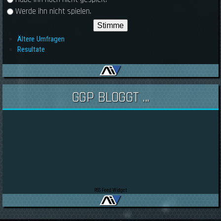
Werde ihn nicht spielen.
Ältere Umfragen
Resultate
GGP BLOGGT ...
RSS Feed Widget