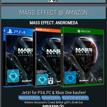
MASS EFFECT @ AMAZON
MASS EFFECT: ANDROMEDA
Jetzt für PS4, PC & Xbox One kaufen!
Standard Edition
Deluxe Edition
Super Deluxe Edition
Weitere Assassin's Creed-Artikel gibt's direkt bei