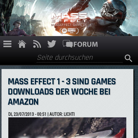
Direkt zum Inhalt
Suche
Suchformular
MASS EFFECT 1 - 3 SIND GAMES
DOWNLOADS DER WOCHE BEI
AMAZON
DI, 23/07/2013 - 00:51
| AUTOR:
LICHTI