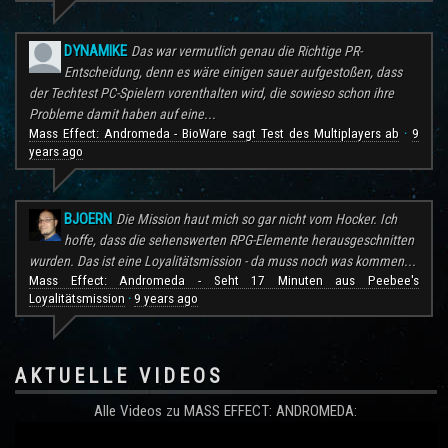
DYNAMIKE
Das war vermutlich genau die Richtige PR-
Entscheidung, denn es wäre einigen sauer aufgestoßen, dass
der Techtest PC-Spielern vorenthalten wird, die sowieso schon ihre
Probleme damit haben auf eine...
Mass Effect: Andromeda - BioWare sagt Test des Multiplayers ab
9
·
years ago
BJOERN
Die Mission haut mich so gar nicht vom Hocker. Ich
hoffe, dass die sehenswerten RPG-Elemente herausgeschnitten
wurden. Das ist eine Loyalitätsmission - da muss noch was kommen...
Mass Effect: Andromeda - Seht 17 Minuten aus Peebee's
Loyalitätsmission
9 years ago
·
AKTUELLE VIDEOS
Alle Videos zu MASS EFFECT: ANDROMEDA: