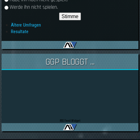
Werde ihn nicht spielen.
Ältere Umfragen
Resultate
GGP BLOGGT ...
RSS Feed Widget