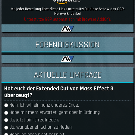
Mit jeder Bestellung über diese Links unterstützt Du diese Seite & das GGP-
Netzwerk, danke!
Unterstütze GGP automatisch mit Browser AddOn's
FORENDISKUSSION
AKTUELLE UMFRAGE
Hat euch der Extended Cut von Mass Effect 3
überzeugt?
Auswahlmöglichkeiten
Nein, ich will ein ganz anderes Ende.
Habe mir mehr erwartet, geht aber in Ordnung.
Ja, jetzt bin ich zufrieden.
Ja, war aber eh schon zufrieden.
Habe ihn noch nicht gespielt.