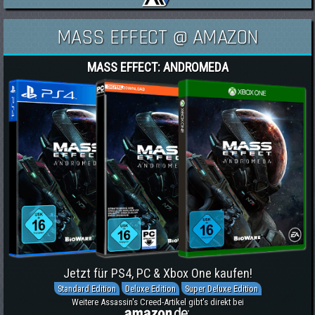
MASS EFFECT @ AMAZON
MASS EFFECT: ANDROMEDA
Jetzt für PS4, PC & Xbox One kaufen!
Standard Edition
Deluxe Edition
Super Deluxe Edition
Weitere Assassin's Creed-Artikel gibt's direkt bei