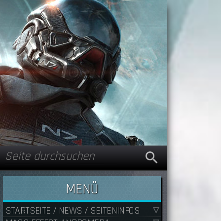
Suche
Suchformular
MENÜ
STARTSEITE / NEWS / SEITENINFOS