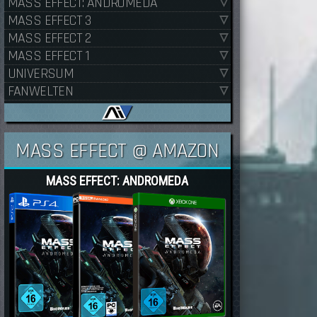
MASS EFFECT: ANDROMEDA
MASS EFFECT 3
MASS EFFECT 2
MASS EFFECT 1
UNIVERSUM
FANWELTEN
MASS EFFECT @ AMAZON
MASS EFFECT: ANDROMEDA