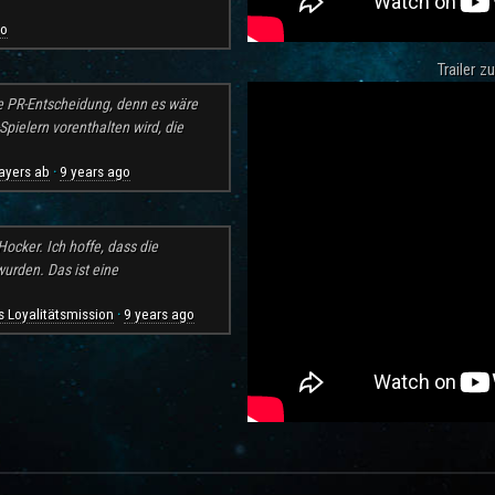
go
Trailer 
e PR-Entscheidung, denn es wäre
pielern vorenthalten wird, die
ayers ab
9 years ago
·
ocker. Ich hoffe, dass die
rden. Das ist eine
 Loyalitätsmission
9 years ago
·