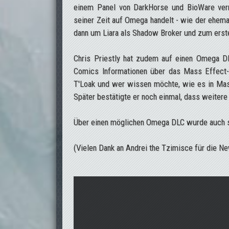
einem Panel von DarkHorse und BioWare ver
seiner Zeit auf Omega handelt - wie der ehemal
dann um Liara als Shadow Broker und zum erste
Chris Priestly hat zudem auf einen Omega DL
Comics Informationen über das Mass Effect-U
T'Loak und wer wissen möchte, wie es in Mas
Später bestätigte er noch einmal, dass weitere
Über einen möglichen Omega DLC wurde auch sc
(Vielen Dank an Andrei the Tzimisce für die N