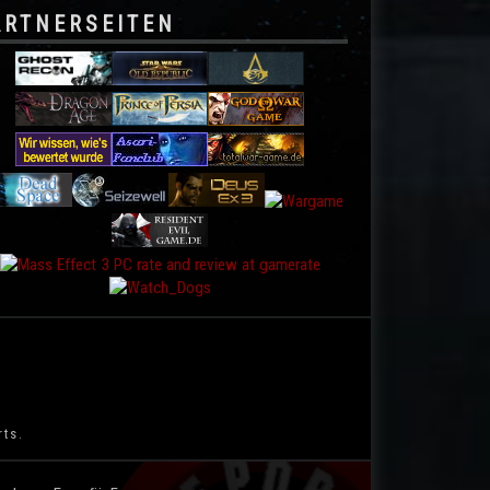
ARTNERSEITEN
rts.