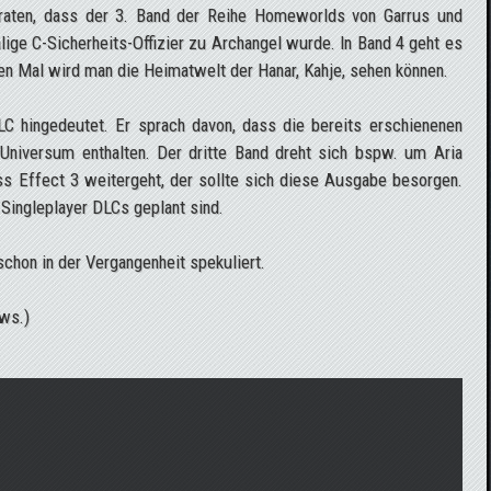
raten, dass der 3. Band der Reihe Homeworlds von Garrus und
ige C-Sicherheits-Offizier zu Archangel wurde. In Band 4 geht es
n Mal wird man die Heimatwelt der Hanar, Kahje, sehen können.
C hingedeutet. Er sprach davon, dass die bereits erschienenen
niversum enthalten. Der dritte Band dreht sich bspw. um Aria
s Effect 3 weitergeht, der sollte sich diese Ausgabe besorgen.
 Singleplayer DLCs geplant sind.
hon in der Vergangenheit spekuliert.
ews.)