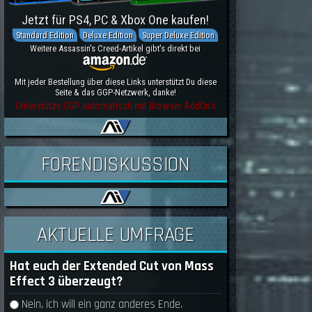
Jetzt für PS4, PC & Xbox One kaufen!
Standard Edition
Deluxe Edition
Super Deluxe Edition
Weitere Assassin's Creed-Artikel gibt's direkt bei
Mit jeder Bestellung über diese Links unterstützt Du diese
Seite & das GGP-Netzwerk, danke!
Unterstütze GGP automatisch mit Browser AddOn's
FORENDISKUSSION
AKTUELLE UMFRAGE
Hat euch der Extended Cut von Mass
Effect 3 überzeugt?
Auswahlmöglichkeiten
Nein, ich will ein ganz anderes Ende.