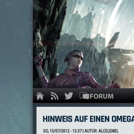
HINWEIS AUF EINEN OMEGA
SO, 15/07/2012 - 15:37
| AUTOR:
ALCELENIEL