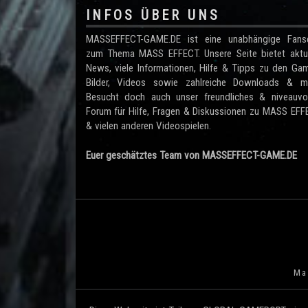
INFOS ÜBER UNS
MASSEFFECT-GAME.DE ist eine unabhängige Fanse
zum Thema MASS EFFECT. Unsere Seite bietet aktue
News, viele Informationen, Hilfe & Tipps zu den Ga
Bilder, Videos sowie zahlreiche Downloads & me
Besucht doch auch unser freundliches & niveauvol
Forum für Hilfe, Fragen & Diskussionen zu MASS EF
& vielen anderen Videospielen.
Euer geschätztes Team von MASSEFFECT-GAME.DE
Mas