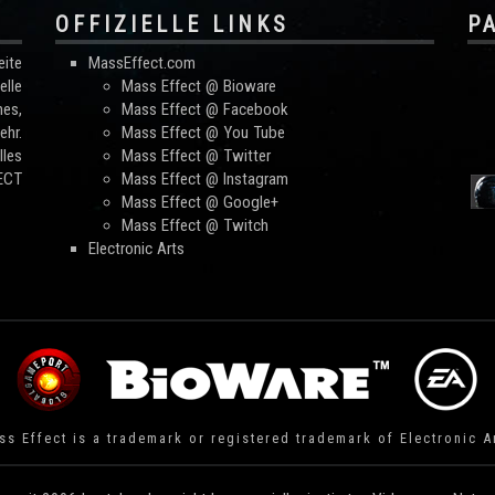
OFFIZIELLE LINKS
P
ite
MassEffect.com
lle
Mass Effect @ Bioware
mes,
Mass Effect @ Facebook
hr.
Mass Effect @ You Tube
les
Mass Effect @ Twitter
FECT
Mass Effect @ Instagram
Mass Effect @ Google+
Mass Effect @ Twitch
Electronic Arts
s Effect is a trademark or registered trademark of Electronic A