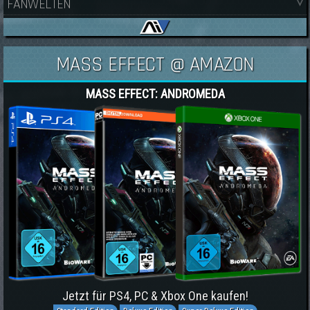
FANWELTEN
MASS EFFECT @ AMAZON
MASS EFFECT: ANDROMEDA
Jetzt für PS4, PC & Xbox One kaufen!