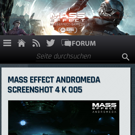
Direkt zum Inhalt
Suche
Suchformular
MASS EFFECT ANDROMEDA
SCREENSHOT 4 K 005