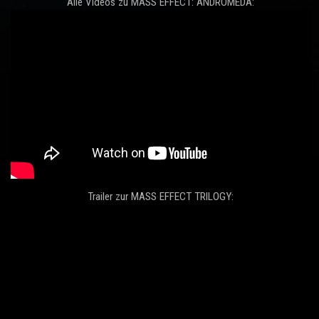
Alle Videos zu MASS EFFECT: ANDROMEDA:
Trailer zur MASS EFFECT TRILOGY: