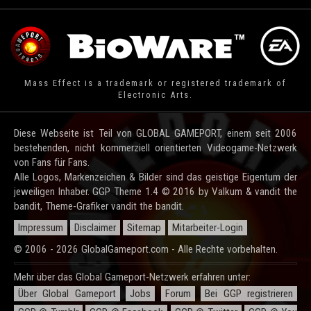
Mass Effect is a trademark or registered trademark of
Electronic Arts.
Diese Webseite ist Teil von GLOBAL GAMEPORT, einem seit 2006
bestehenden, nicht kommerziell orientierten Videogame-Netzwerk
von Fans für Fans.
Alle Logos, Markenzeichen & Bilder sind das geistige Eigentum der
jeweiligen Inhaber. GGP Theme 1.4 © 2016 by Valkum & vandit the
bandit, Theme-Grafiker vandit the bandit.
Impressum
Disclaimer
Sitemap
Mitarbeiter-Login
© 2006 - 2026 GlobalGameport.com - Alle Rechte vorbehalten.
Mehr über das Global Gameport-Netzwerk erfahren unter:
Über Global Gameport
Jobs
Forum
Bei GGP registrieren