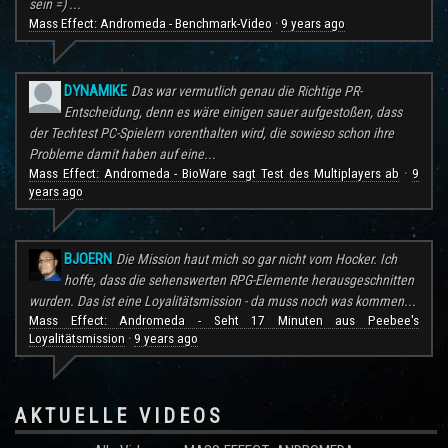
sein =) ...
Mass Effect: Andromeda - Benchmark-Video
9 years ago
·
DYNAMIKE
Das war vermutlich genau die Richtige PR-
Entscheidung, denn es wäre einigen sauer aufgestoßen, dass
der Techtest PC-Spielern vorenthalten wird, die sowieso schon ihre
Probleme damit haben auf eine...
Mass Effect: Andromeda - BioWare sagt Test des Multiplayers ab
9
·
years ago
BJOERN
Die Mission haut mich so gar nicht vom Hocker. Ich
hoffe, dass die sehenswerten RPG-Elemente herausgeschnitten
wurden. Das ist eine Loyalitätsmission - da muss noch was kommen...
Mass Effect: Andromeda - Seht 17 Minuten aus Peebee's
Loyalitätsmission
9 years ago
·
AKTUELLE VIDEOS