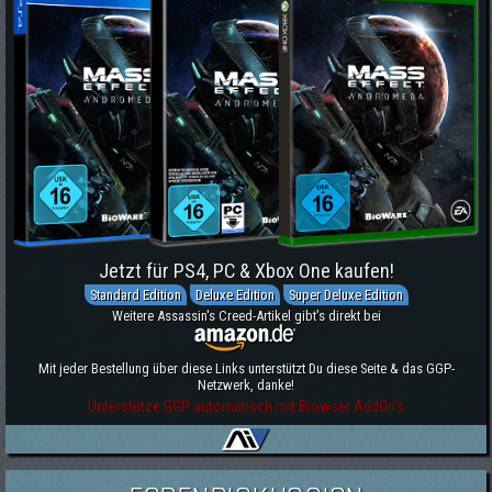
Jetzt für PS4, PC & Xbox One kaufen!
Standard Edition
Deluxe Edition
Super Deluxe Edition
Weitere Assassin's Creed-Artikel gibt's direkt bei
Mit jeder Bestellung über diese Links unterstützt Du diese Seite & das GGP-
Netzwerk, danke!
Unterstütze GGP automatisch mit Browser AddOn's