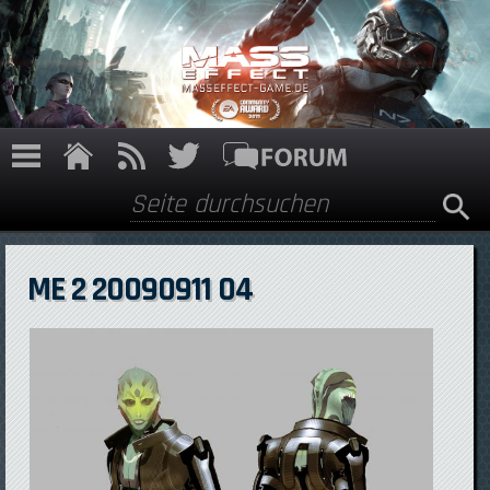
Direkt zum Inhalt
Suche
Suchformular
ME 2 20090911 04