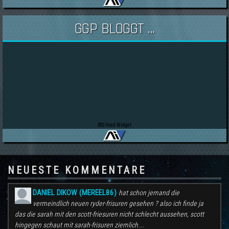
GGP BLOGGT ...
RSS Feed Widget
NEUESTE KOMMENTARE
DANIEL DIKOW (MEREEL86)
hat schon jemand die
vermeindlich neuen ryder-frisuren gesehen ? also ich finde ja
das die sarah mit den scott-friesuren nicht schlecht aussehen, scott
hingegen schaut mit sarah-frisuren ziemlich...