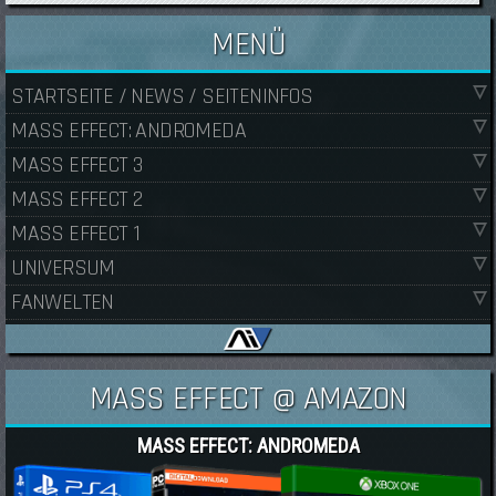
MENÜ
STARTSEITE / NEWS / SEITENINFOS
MASS EFFECT: ANDROMEDA
MASS EFFECT 3
MASS EFFECT 2
MASS EFFECT 1
UNIVERSUM
FANWELTEN
MASS EFFECT @ AMAZON
MASS EFFECT: ANDROMEDA