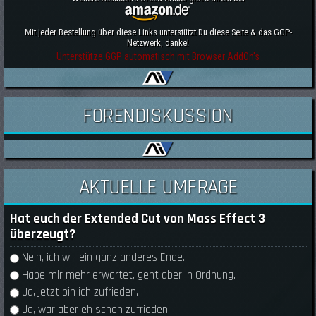
Mit jeder Bestellung über diese Links unterstützt Du diese Seite & das GGP-
Netzwerk, danke!
Unterstütze GGP automatisch mit Browser AddOn's
FORENDISKUSSION
AKTUELLE UMFRAGE
Hat euch der Extended Cut von Mass Effect 3
überzeugt?
Auswahlmöglichkeiten
Nein, ich will ein ganz anderes Ende.
Habe mir mehr erwartet, geht aber in Ordnung.
Ja, jetzt bin ich zufrieden.
Ja, war aber eh schon zufrieden.