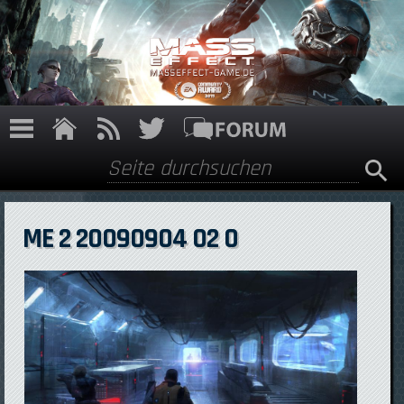
Direkt zum Inhalt
Suche
Suchformular
ME 2 20090904 02 0