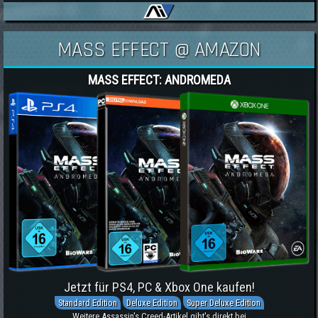
MASS EFFECT @ AMAZON
MASS EFFECT: ANDROMEDA
Jetzt für PS4, PC & Xbox One kaufen!
Standard Edition
Deluxe Edition
Super Deluxe Edition
Weitere Assassin's Creed-Artikel gibt's direkt bei