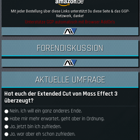
Mit jeder Bestellung über diese Links unterstützt Du diese Seite & das GGP-
Netzwerk, danke!
Unterstütze GGP automatisch mit Browser AddOn's
FORENDISKUSSION
AKTUELLE UMFRAGE
Hat euch der Extended Cut von Mass Effect 3
überzeugt?
Auswahlmöglichkeiten
Nein, ich will ein ganz anderes Ende.
Habe mir mehr erwartet, geht aber in Ordnung.
Ja, jetzt bin ich zufrieden.
Ja, war aber eh schon zufrieden.