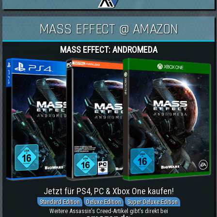
MASS EFFECT @ AMAZON
MASS EFFECT: ANDROMEDA
Jetzt für PS4, PC & Xbox One kaufen!
Standard Edition
Deluxe Edition
Super Deluxe Edition
Weitere Assassin's Creed-Artikel gibt's direkt bei