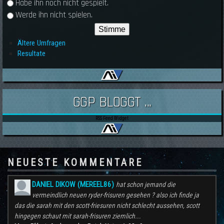
Habe ihn noch nicht gespielt.
Werde ihn nicht spielen.
Ältere Umfragen
Resultate
GGP BLOGGT ...
RSS Feed Widget
NEUESTE KOMMENTARE
DANIEL DIKOW (MEREEL86)
hat schon jemand die
vermeindlich neuen ryder-frisuren gesehen ? also ich finde ja
das die sarah mit den scott-friesuren nicht schlecht aussehen, scott
hingegen schaut mit sarah-frisuren ziemlich...