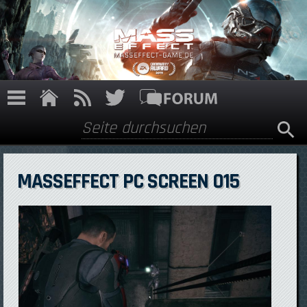
Direkt zum Inhalt
Suche
Suchformular
MASSEFFECT PC SCREEN 015