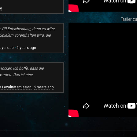
go
Trailer 
e PR-Entscheidung, denn es wäre
pielern vorenthalten wird, die
ayers ab
9 years ago
·
ocker. Ich hoffe, dass die
rden. Das ist eine
 Loyalitätsmission
9 years ago
·