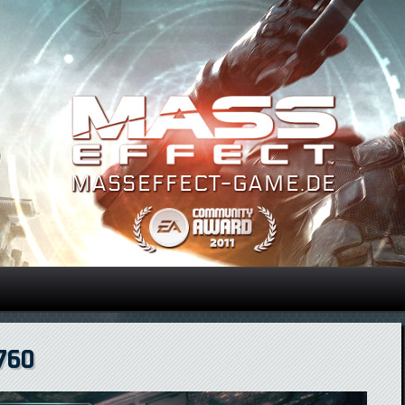
Direkt zum Inhalt
 760