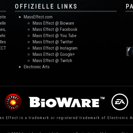
OFFIZIELLE LINKS
P
ite
MassEffect.com
lle
Mass Effect @ Bioware
mes,
Mass Effect @ Facebook
hr.
Mass Effect @ You Tube
les
Mass Effect @ Twitter
FECT
Mass Effect @ Instagram
Mass Effect @ Google+
Mass Effect @ Twitch
Electronic Arts
s Effect is a trademark or registered trademark of Electronic A