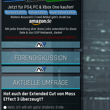
Jetzt für PS4, PC & Xbox One kaufen!
Standard Edition
Deluxe Edition
Super Deluxe Edition
Weitere Assassin's Creed-Artikel gibt's direkt bei
Mit jeder Bestellung über diese Links unterstützt Du diese
Seite & das GGP-Netzwerk, danke!
Unterstütze GGP automatisch mit Browser AddOn's
FORENDISKUSSION
AKTUELLE UMFRAGE
Hat euch der Extended Cut von Mass
Effect 3 überzeugt?
Auswahlmöglichkeiten
Nein, ich will ein ganz anderes Ende.