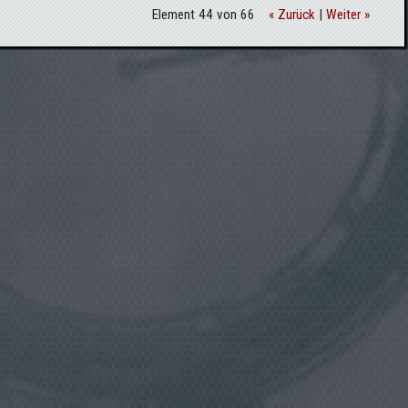
Element 44 von 66
« Zurück
|
Weiter »