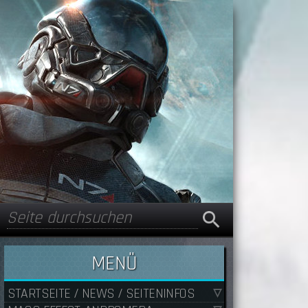
Suche
Suchformular
MENÜ
STARTSEITE / NEWS / SEITENINFOS