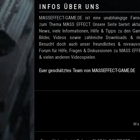
INFOS ÜBER UNS
MASSEFFECT-GAME.DE ist eine unabhängige Fanse
zum Thema MASS EFFECT. Unsere Seite bietet aktue
News, viele Informationen, Hilfe & Tipps zu den Ga
Bilder, Videos sowie zahlreiche Downloads & me
Besucht doch auch unser freundliches & niveauvol
Forum für Hilfe, Fragen & Diskussionen zu MASS EF
& vielen anderen Videospielen.
Euer geschätztes Team von MASSEFFECT-GAME.DE
Mas