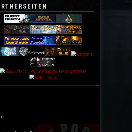
ARTNERSEITEN
rts.