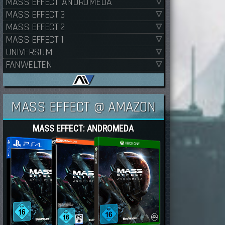
MASS EFFECT: ANDROMEDA
MASS EFFECT 3
MASS EFFECT 2
MASS EFFECT 1
UNIVERSUM
FANWELTEN
MASS EFFECT @ AMAZON
MASS EFFECT: ANDROMEDA