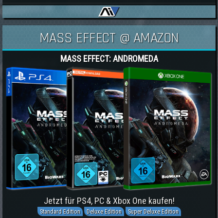
MASS EFFECT @ AMAZON
MASS EFFECT: ANDROMEDA
Jetzt für PS4, PC & Xbox One kaufen!
Standard Edition
Deluxe Edition
Super Deluxe Edition