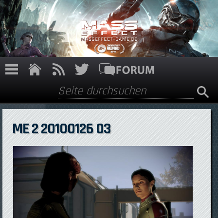
Direkt zum Inhalt
Suche
Suchformular
ME 2 20100126 03