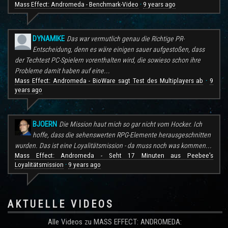
Mass Effect: Andromeda - Benchmark-Video
9 years ago
·
DYNAMIKE
Das war vermutlich genau die Richtige PR-
Entscheidung, denn es wäre einigen sauer aufgestoßen, dass
der Techtest PC-Spielern vorenthalten wird, die sowieso schon ihre
Probleme damit haben auf eine...
Mass Effect: Andromeda - BioWare sagt Test des Multiplayers ab
9
·
years ago
BJOERN
Die Mission haut mich so gar nicht vom Hocker. Ich
hoffe, dass die sehenswerten RPG-Elemente herausgeschnitten
wurden. Das ist eine Loyalitätsmission - da muss noch was kommen...
Mass Effect: Andromeda - Seht 17 Minuten aus Peebee's
Loyalitätsmission
9 years ago
·
AKTUELLE VIDEOS
Alle Videos zu MASS EFFECT: ANDROMEDA: