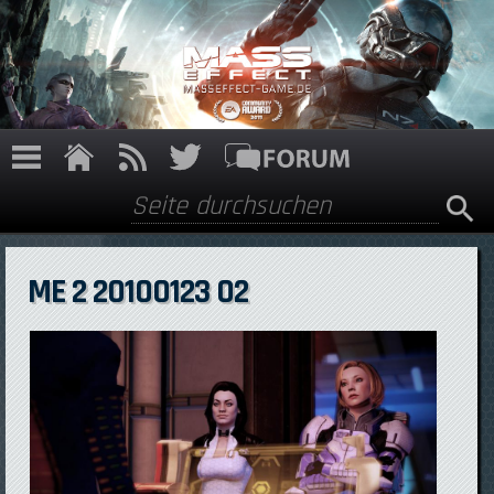
Direkt zum Inhalt
Suche
Suchformular
ME 2 20100123 02