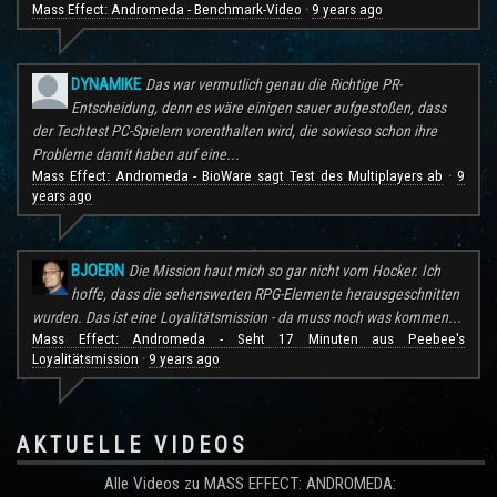
Mass Effect: Andromeda - Benchmark-Video
9 years ago
·
DYNAMIKE
Das war vermutlich genau die Richtige PR-
Entscheidung, denn es wäre einigen sauer aufgestoßen, dass
der Techtest PC-Spielern vorenthalten wird, die sowieso schon ihre
Probleme damit haben auf eine...
Mass Effect: Andromeda - BioWare sagt Test des Multiplayers ab
9
·
years ago
BJOERN
Die Mission haut mich so gar nicht vom Hocker. Ich
hoffe, dass die sehenswerten RPG-Elemente herausgeschnitten
wurden. Das ist eine Loyalitätsmission - da muss noch was kommen...
Mass Effect: Andromeda - Seht 17 Minuten aus Peebee's
Loyalitätsmission
9 years ago
·
AKTUELLE VIDEOS
Alle Videos zu MASS EFFECT: ANDROMEDA: