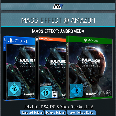
MASS EFFECT @ AMAZON
MASS EFFECT: ANDROMEDA
Jetzt für PS4, PC & Xbox One kaufen!
Standard Edition
Deluxe Edition
Super Deluxe Edition