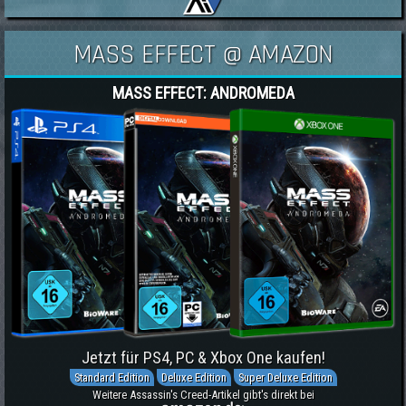
MASS EFFECT @ AMAZON
MASS EFFECT: ANDROMEDA
Jetzt für PS4, PC & Xbox One kaufen!
Standard Edition
Deluxe Edition
Super Deluxe Edition
Weitere Assassin's Creed-Artikel gibt's direkt bei