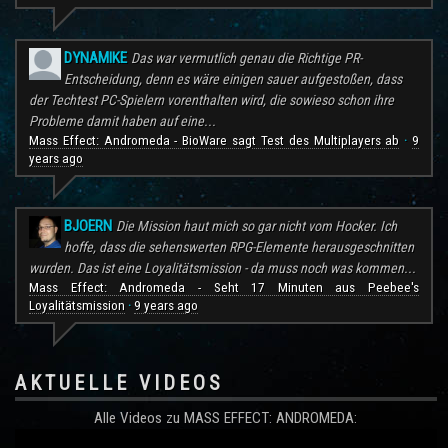
DYNAMIKE
Das war vermutlich genau die Richtige PR-
Entscheidung, denn es wäre einigen sauer aufgestoßen, dass
der Techtest PC-Spielern vorenthalten wird, die sowieso schon ihre
Probleme damit haben auf eine...
Mass Effect: Andromeda - BioWare sagt Test des Multiplayers ab
9
·
years ago
BJOERN
Die Mission haut mich so gar nicht vom Hocker. Ich
hoffe, dass die sehenswerten RPG-Elemente herausgeschnitten
wurden. Das ist eine Loyalitätsmission - da muss noch was kommen...
Mass Effect: Andromeda - Seht 17 Minuten aus Peebee's
Loyalitätsmission
9 years ago
·
AKTUELLE VIDEOS
Alle Videos zu MASS EFFECT: ANDROMEDA: