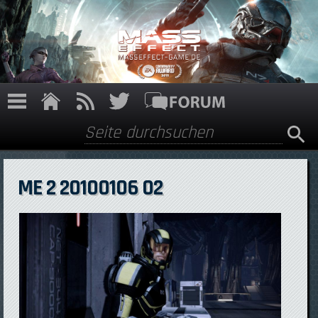
Direkt zum Inhalt
Suche
Suchformular
ME 2 20100106 02