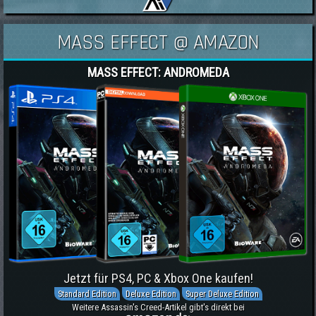
MASS EFFECT @ AMAZON
MASS EFFECT: ANDROMEDA
Jetzt für PS4, PC & Xbox One kaufen!
Standard Edition
Deluxe Edition
Super Deluxe Edition
Weitere Assassin's Creed-Artikel gibt's direkt bei