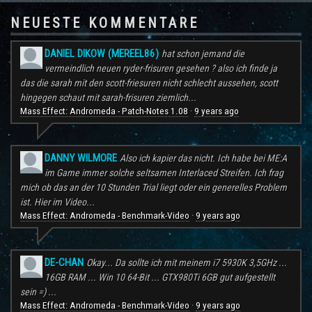
NEUESTE KOMMENTARE
DANIEL DIKOW (MEREEL86)
hat schon jemand die
vermeindlich neuen ryder-frisuren gesehen ? also ich finde ja
das die sarah mit den scott-friesuren nicht schlecht aussehen, scott
hingegen schaut mit sarah-frisuren ziemlich...
Mass Effect: Andromeda - Patch-Notes 1.08
9 years ago
·
DANNY WILMORE
Also ich kapier das nicht. Ich habe bei ME:A
im Game immer solche seltsamen Interlaced Streifen. Ich frag
mich ob das an der 10 Stunden Trial liegt oder ein generelles Problem
ist. Hier im Video...
Mass Effect: Andromeda - Benchmark-Video
9 years ago
·
DE-CHAN
Okay... Da sollte ich mit meinem i7 5930K 3,5GHz ...
16GB RAM ... Win 10 64-Bit ... GTX980Ti 6GB gut aufgestellt
sein =) ...
Mass Effect: Andromeda - Benchmark-Video
9 years ago
·