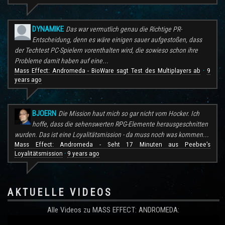
DYNAMIKE
Das war vermutlich genau die Richtige PR-
Entscheidung, denn es wäre einigen sauer aufgestoßen, dass
der Techtest PC-Spielern vorenthalten wird, die sowieso schon ihre
Probleme damit haben auf eine...
Mass Effect: Andromeda - BioWare sagt Test des Multiplayers ab
9
·
years ago
BJOERN
Die Mission haut mich so gar nicht vom Hocker. Ich
hoffe, dass die sehenswerten RPG-Elemente herausgeschnitten
wurden. Das ist eine Loyalitätsmission - da muss noch was kommen...
Mass Effect: Andromeda - Seht 17 Minuten aus Peebee's
Loyalitätsmission
9 years ago
·
AKTUELLE VIDEOS
Alle Videos zu MASS EFFECT: ANDROMEDA: