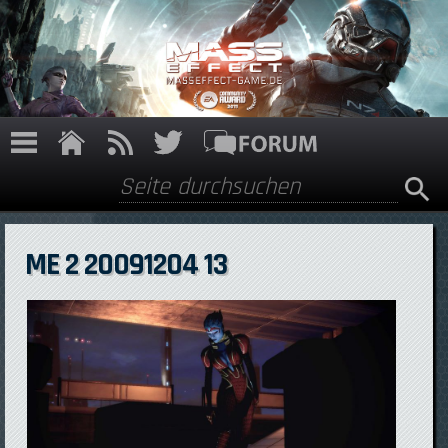
Direkt zum Inhalt
Suche
Suchformular
ME 2 20091204 13