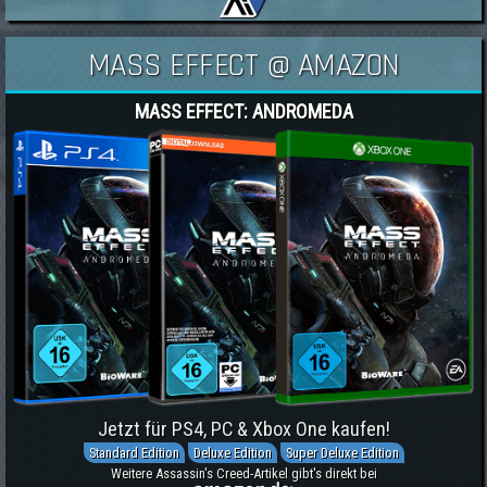
MASS EFFECT @ AMAZON
MASS EFFECT: ANDROMEDA
Jetzt für PS4, PC & Xbox One kaufen!
Standard Edition
Deluxe Edition
Super Deluxe Edition
Weitere Assassin's Creed-Artikel gibt's direkt bei