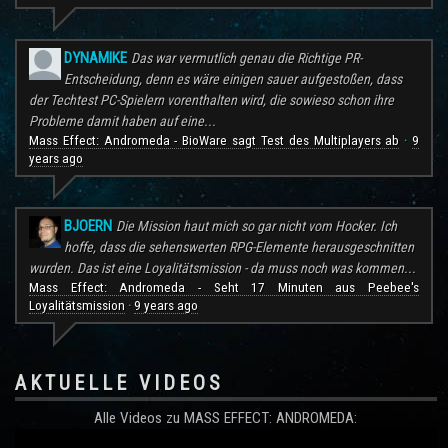
DYNAMIKE
Das war vermutlich genau die Richtige PR-
Entscheidung, denn es wäre einigen sauer aufgestoßen, dass
der Techtest PC-Spielern vorenthalten wird, die sowieso schon ihre
Probleme damit haben auf eine...
Mass Effect: Andromeda - BioWare sagt Test des Multiplayers ab
9
·
years ago
BJOERN
Die Mission haut mich so gar nicht vom Hocker. Ich
hoffe, dass die sehenswerten RPG-Elemente herausgeschnitten
wurden. Das ist eine Loyalitätsmission - da muss noch was kommen...
Mass Effect: Andromeda - Seht 17 Minuten aus Peebee's
Loyalitätsmission
9 years ago
·
AKTUELLE VIDEOS
Alle Videos zu MASS EFFECT: ANDROMEDA: