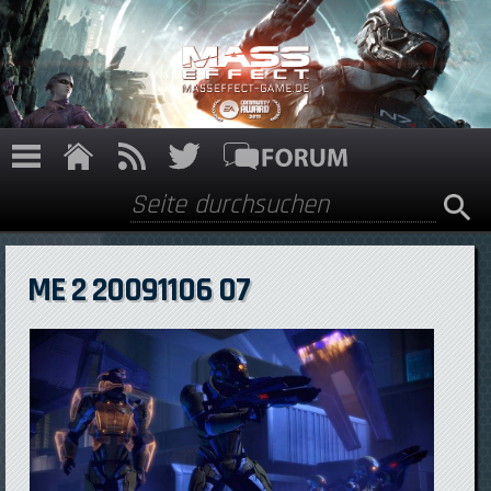
Direkt zum Inhalt
Suche
Suchformular
ME 2 20091106 07