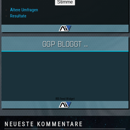
Ältere Umfragen
Resultate
GGP BLOGGT ...
RSS Feed Widget
NEUESTE KOMMENTARE