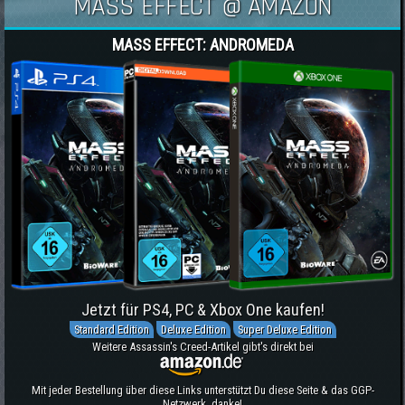
MASS EFFECT @ AMAZON
MASS EFFECT: ANDROMEDA
Jetzt für PS4, PC & Xbox One kaufen!
Standard Edition
Deluxe Edition
Super Deluxe Edition
Weitere Assassin's Creed-Artikel gibt's direkt bei
Mit jeder Bestellung über diese Links unterstützt Du diese Seite & das GGP-
Netzwerk, danke!