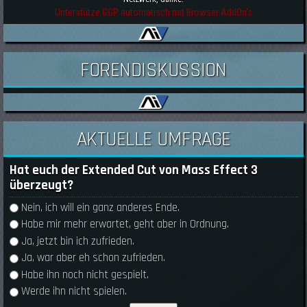
Unterstütze GGP automatisch mit Browser AddOn's
FORENDISKUSSION
AKTUELLE UMFRAGE
Hat euch der Extended Cut von Mass Effect 3
überzeugt?
Auswahlmöglichkeiten
Nein, ich will ein ganz anderes Ende.
Habe mir mehr erwartet, geht aber in Ordnung.
Ja, jetzt bin ich zufrieden.
Ja, war aber eh schon zufrieden.
Habe ihn noch nicht gespielt.
Werde ihn nicht spielen.