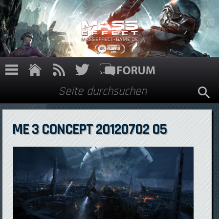
Direkt zum Inhalt
Suche
Suchformular
ME 3 CONCEPT 20120702 05