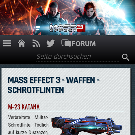
Direkt zum Inhalt
Suche
Suchformular
MASS EFFECT 3 - WAFFEN -
SCHROTFLINTEN
M-23 KATANA
Verbreitete Militär-
Schrotflinte. Tödlich
auf kurze Distanzen,