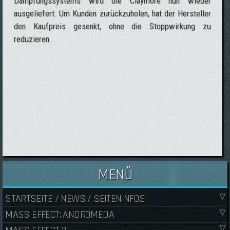
Dämpfungssystems wird die Claymore nun wieder
ausgeliefert. Um Kunden zurückzuholen, hat der Hersteller
den Kaufpreis gesenkt, ohne die Stoppwirkung zu
reduzieren.
MENÜ
STARTSEITE / NEWS / SEITENINFOS
MASS EFFECT: ANDROMEDA