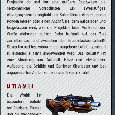
Projektile ab und hat eine größere Reichweite als
herkömmliche Schrotflinten. Ein zweistufiges
Abzugssystem ermöglicht den Schnellfeuer-Abschuss von
Kondensatoren oder einen Angriff, bei dem aufgeladen und
losgelassen wird, was die Projektile beim Verlassen der
Waffe elektrisch auflädt. Beim Aufprall auf das Ziel
zerfallen sie, und zwischen den Bruchstücken schießt
Strom hin und her, wodurch die umgebene Luft blitzschnell
in leitendes Plasma umgewandelt wird. Das Resultat ist
eine Mischung aus Aufprall, Hitze und elektrischer
Aufladung, die Schilde und Barrieren überlastet und bei
ungepanzerten Zielen zu massiven Traumata führt.
M-11 WRAITH
Die Wraith ist
besonders beliebt
bei Söldnern, Piraten
und Sklavenhändlern