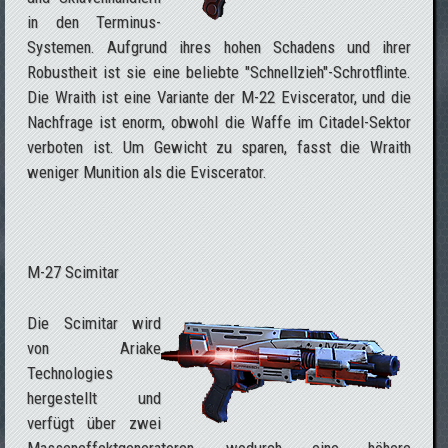
in den Terminus-
Systemen. Aufgrund ihres hohen Schadens und ihrer
Robustheit ist sie eine beliebte "Schnellzieh"-Schrotflinte.
Die Wraith ist eine Variante der M-22 Eviscerator, und die
Nachfrage ist enorm, obwohl die Waffe im Citadel-Sektor
verboten ist. Um Gewicht zu sparen, fasst die Wraith
weniger Munition als die Eviscerator.
M-27 Scimitar
Die Scimitar wird
von Ariake
Technologies
hergestellt und
verfügt über zwei
Masseneffektgeneratoren, wodurch eine höhere