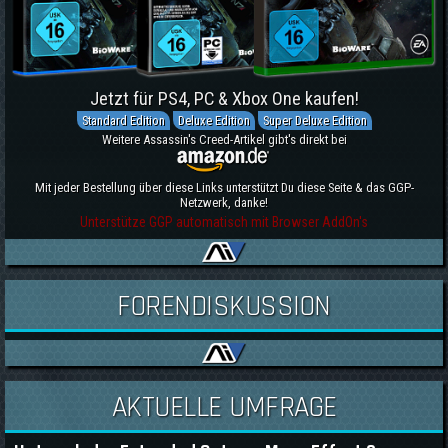
Jetzt für PS4, PC & Xbox One kaufen!
Standard Edition
Deluxe Edition
Super Deluxe Edition
Weitere Assassin's Creed-Artikel gibt's direkt bei
Mit jeder Bestellung über diese Links unterstützt Du diese Seite & das GGP-
Netzwerk, danke!
Unterstütze GGP automatisch mit Browser AddOn's
FORENDISKUSSION
AKTUELLE UMFRAGE