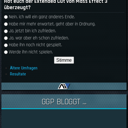
Hat euch der Extended Cut von Mass Effect 3
überzeugt?
Auswahlmöglichkeiten
Nein, ich will ein ganz anderes Ende.
Habe mir mehr erwartet, geht aber in Ordnung.
Ja, jetzt bin ich zufrieden.
Ja, war aber eh schon zufrieden.
Habe ihn noch nicht gespielt.
Werde ihn nicht spielen.
Ältere Umfragen
Resultate
GGP BLOGGT ...