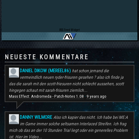
RSS Feed Widget
NEUESTE KOMMENTARE
DANIEL DIKOW (MEREEL86)
hat schon jemand die
vermeindlich neuen ryder-frisuren gesehen ? also ich finde ja
das die sarah mit den scott-friesuren nicht schlecht aussehen, scott
hingegen schaut mit sarah-frisuren ziemlich...
Mass Effect: Andromeda - Patch-Notes 1.08
9 years ago
·
DANNY WILMORE
Also ich kapier das nicht. Ich habe bei ME:A
im Game immer solche seltsamen Interlaced Streifen. Ich frag
mich ob das an der 10 Stunden Trial liegt oder ein generelles Problem
ist. Hier im Video...