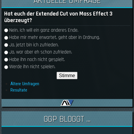
AKTUELLE UMFRAGE
Hat euch der Extended Cut von Mass Effect 3
überzeugt?
Auswahlmöglichkeiten
Nein, ich will ein ganz anderes Ende.
Habe mir mehr erwartet, geht aber in Ordnung.
Ja, jetzt bin ich zufrieden.
Ja, war aber eh schon zufrieden.
Habe ihn noch nicht gespielt.
Werde ihn nicht spielen.
Ältere Umfragen
Resultate
GGP BLOGGT ...