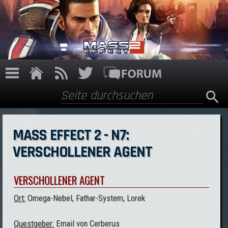
Direkt zum Inhalt
Suche
Suchformular
MASS EFFECT 2 - N7:
VERSCHOLLENER AGENT
VERSCHOLLENER AGENT
Ort:
Omega-Nebel, Fathar-System, Lorek
Questgeber:
Email von Cerberus