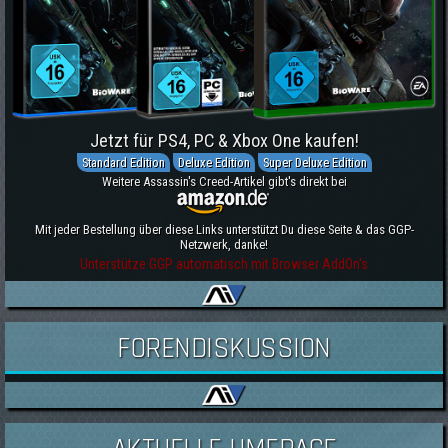
Jetzt für PS4, PC & Xbox One kaufen!
Standard Edition
Deluxe Edition
Super Deluxe Edition
Weitere Assassin's Creed-Artikel gibt's direkt bei
Mit jeder Bestellung über diese Links unterstützt Du diese Seite & das GGP-
Netzwerk, danke!
Unterstütze GGP automatisch mit Browser AddOn's
FORENDISKUSSION