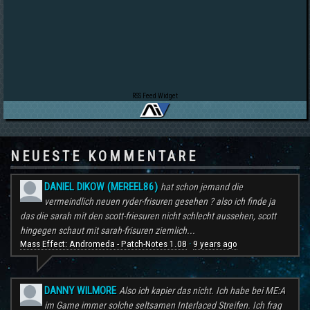
RSS Feed Widget
NEUESTE KOMMENTARE
DANIEL DIKOW (MEREEL86)
hat schon jemand die
vermeindlich neuen ryder-frisuren gesehen ? also ich finde ja
das die sarah mit den scott-friesuren nicht schlecht aussehen, scott
hingegen schaut mit sarah-frisuren ziemlich...
Mass Effect: Andromeda - Patch-Notes 1.08
9 years ago
·
DANNY WILMORE
Also ich kapier das nicht. Ich habe bei ME:A
im Game immer solche seltsamen Interlaced Streifen. Ich frag