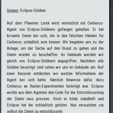
Gegner:
Eclipse-Söldner
Auf dem Planeten Lorek wird vermutlich ein Cerberus-
Agent von Eclipse-Söldnern gefangen gehalten. Er hat
brisante Daten bei sich, die in den falschen Händen für
Cerberus schädlich sein können. Wir begeben uns zu der
Anlage, um der Sache auf den Grund zu gehen und die
Daten wieder zu beschaffen. Im Gebäude werden wir
gleich von Eclipse-Söldnern angegriffen. Nachdem alle
Söldner beseitigt sind sehen wir uns im Gebäude um. Auf
einer Konsole entdecken wir welche Informatinen der
Agent bei sich hatte. Nämlich Beweise dafür, dass
Cerberus an Rachni-Experimenten beteiligt war. Eclipse
wollte aus dem Agenten den Code für die Entschlüsselung
der Daten raus pressen. Doch er blieb standhaft und
Eclipse hat ihn schließlich getötet. Nun versuchten sie
selbst die Daten zu entschlüsseln.