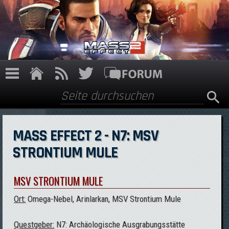
Direkt zum Inhalt
Suche
Suchformular
MASS EFFECT 2 - N7: MSV
STRONTIUM MULE
MSV STRONTIUM MULE
Ort:
Omega-Nebel, Arinlarkan, MSV Strontium Mule
Questgeber:
N7: Archäologische Ausgrabungsstätte