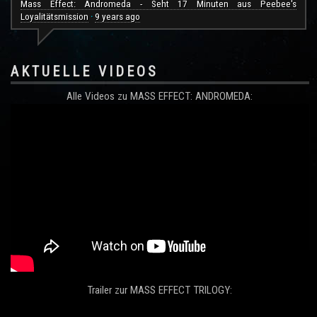
Mass Effect: Andromeda - Seht 17 Minuten aus Peebee's
Loyalitätsmission
9 years ago
·
AKTUELLE VIDEOS
Alle Videos zu MASS EFFECT: ANDROMEDA:
Trailer zur MASS EFFECT TRILOGY: