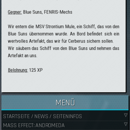
Gegner:
Blue Suns, FENRIS-Mechs
Wir entern die MSV Strontium Mule, ein Schiff, das von den
Blue Suns übernommen wurde. An Bord befindet sich ein
wertvolles Artefakt, das wir für Cerberus sichern sollen.
Wir säubern das Schiff von den Blue Suns und nehmen das
Artefakt an uns.
Belohnung:
125 XP
MENÜ
STARTSEITE / NEWS / SEITENINFOS
MASS EFFECT: ANDROMEDA