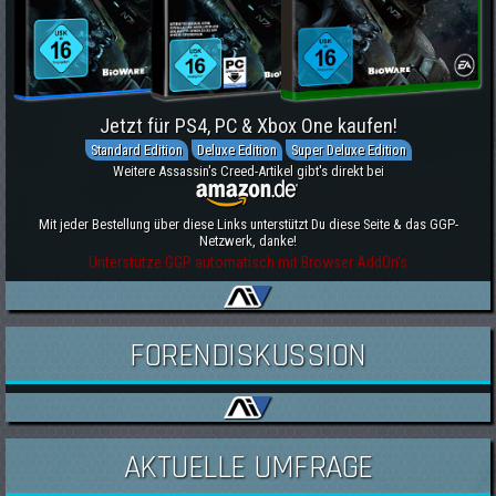
Jetzt für PS4, PC & Xbox One kaufen!
Standard Edition
Deluxe Edition
Super Deluxe Edition
Weitere Assassin's Creed-Artikel gibt's direkt bei
Mit jeder Bestellung über diese Links unterstützt Du diese Seite & das GGP-
Netzwerk, danke!
Unterstütze GGP automatisch mit Browser AddOn's
FORENDISKUSSION
AKTUELLE UMFRAGE