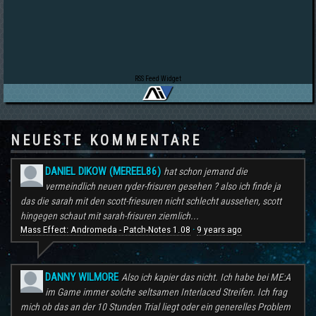
RSS Feed Widget
NEUESTE KOMMENTARE
DANIEL DIKOW (MEREEL86)
hat schon jemand die
vermeindlich neuen ryder-frisuren gesehen ? also ich finde ja
das die sarah mit den scott-friesuren nicht schlecht aussehen, scott
hingegen schaut mit sarah-frisuren ziemlich...
Mass Effect: Andromeda - Patch-Notes 1.08
9 years ago
·
DANNY WILMORE
Also ich kapier das nicht. Ich habe bei ME:A
im Game immer solche seltsamen Interlaced Streifen. Ich frag
mich ob das an der 10 Stunden Trial liegt oder ein generelles Problem