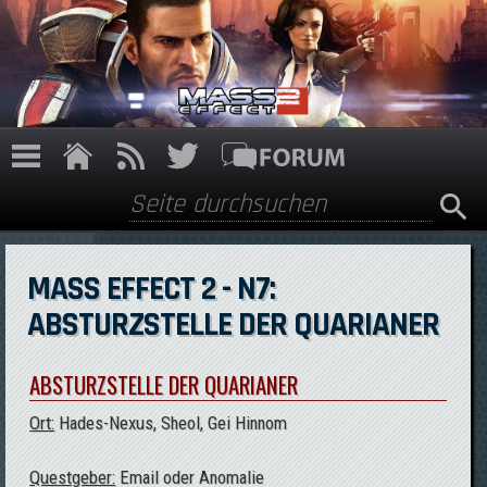
Direkt zum Inhalt
Suche
Suchformular
MASS EFFECT 2 - N7:
ABSTURZSTELLE DER QUARIANER
ABSTURZSTELLE DER QUARIANER
Ort:
Hades-Nexus, Sheol, Gei Hinnom
Questgeber:
Email oder Anomalie