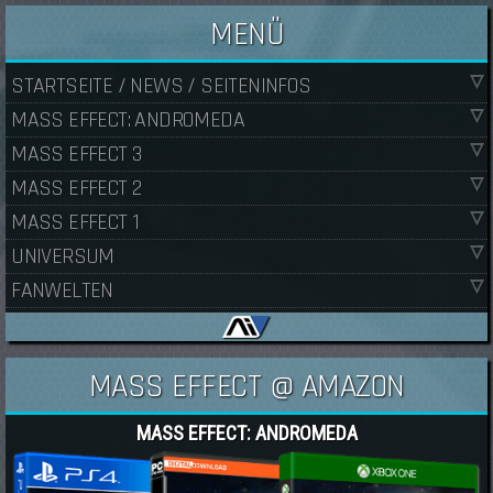
MENÜ
STARTSEITE / NEWS / SEITENINFOS
MASS EFFECT: ANDROMEDA
MASS EFFECT 3
MASS EFFECT 2
MASS EFFECT 1
UNIVERSUM
FANWELTEN
MASS EFFECT @ AMAZON
MASS EFFECT: ANDROMEDA