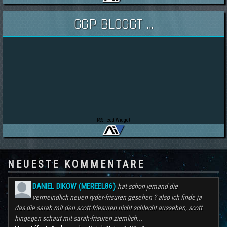
GGP BLOGGT ...
RSS Feed Widget
NEUESTE KOMMENTARE
DANIEL DIKOW (MEREEL86)
hat schon jemand die
vermeindlich neuen ryder-frisuren gesehen ? also ich finde ja
das die sarah mit den scott-friesuren nicht schlecht aussehen, scott
hingegen schaut mit sarah-frisuren ziemlich...