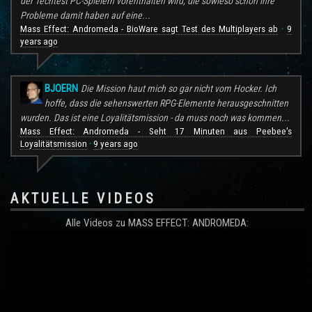
der Techtest PC-Spielern vorenthalten wird, die sowieso schon ihre
Probleme damit haben auf eine...
Mass Effect: Andromeda - BioWare sagt Test des Multiplayers ab
9
·
years ago
BJOERN
Die Mission haut mich so gar nicht vom Hocker. Ich
hoffe, dass die sehenswerten RPG-Elemente herausgeschnitten
wurden. Das ist eine Loyalitätsmission - da muss noch was kommen...
Mass Effect: Andromeda - Seht 17 Minuten aus Peebee's
Loyalitätsmission
9 years ago
·
AKTUELLE VIDEOS
Alle Videos zu MASS EFFECT: ANDROMEDA: