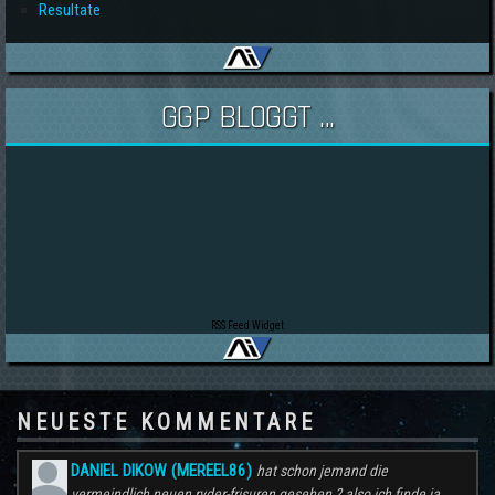
Resultate
GGP BLOGGT ...
RSS Feed Widget
NEUESTE KOMMENTARE
DANIEL DIKOW (MEREEL86)
hat schon jemand die
vermeindlich neuen ryder-frisuren gesehen ? also ich finde ja