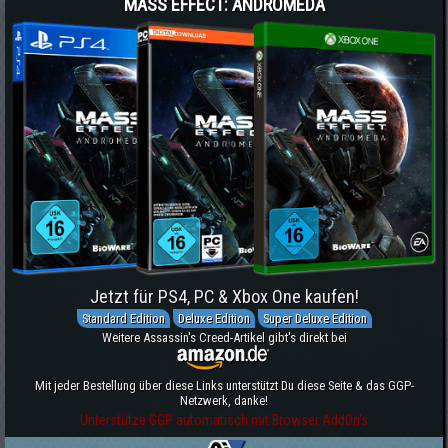
MASS EFFECT: ANDROMEDA
Jetzt für PS4, PC & Xbox One kaufen!
Standard Edition
Deluxe Edition
Super Deluxe Edition
Weitere Assassin's Creed-Artikel gibt's direkt bei
Mit jeder Bestellung über diese Links unterstützt Du diese Seite & das GGP-
Netzwerk, danke!
Unterstütze GGP automatisch mit Browser AddOn's