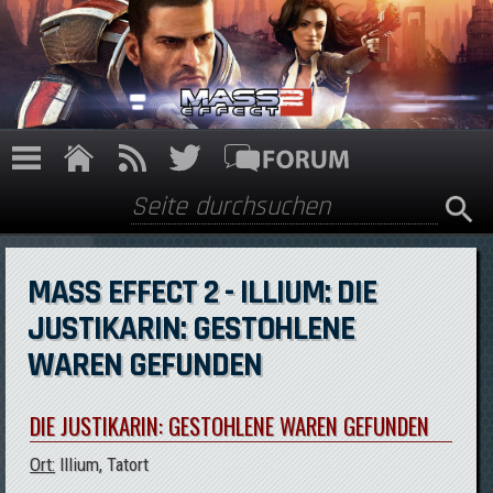
Direkt zum Inhalt
Suche
Suchformular
MASS EFFECT 2 - ILLIUM: DIE
JUSTIKARIN: GESTOHLENE
WAREN GEFUNDEN
DIE JUSTIKARIN: GESTOHLENE WAREN GEFUNDEN
Ort:
Illium, Tatort