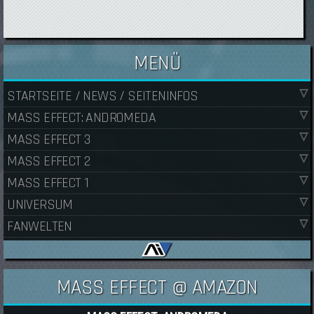
MENÜ
STARTSEITE / NEWS / SEITENINFOS
MASS EFFECT: ANDROMEDA
MASS EFFECT 3
MASS EFFECT 2
MASS EFFECT 1
UNIVERSUM
FANWELTEN
MASS EFFECT @ AMAZON