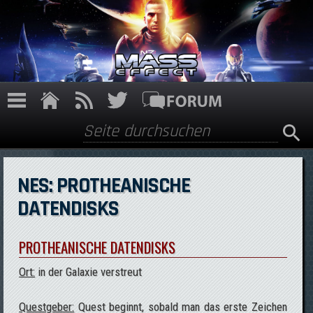
Direkt zum Inhalt
Suche
Suchformular
NES: PROTHEANISCHE
DATENDISKS
PROTHEANISCHE DATENDISKS
Ort:
in der Galaxie verstreut
Questgeber:
Quest beginnt, sobald man das erste Zeichen