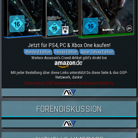
Jetzt für PS4, PC & Xbox One kaufen!
Standard Edition
Deluxe Edition
Super Deluxe Edition
Weitere Assassin's Creed-Artikel gibt's direkt bei
Mit jeder Bestellung über diese Links unterstützt Du diese Seite & das GGP-
Netzwerk, danke!
Unterstütze GGP automatisch mit Browser AddOn's
FORENDISKUSSION