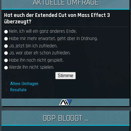
AKTUELLE UMFRAGE
Hat euch der Extended Cut von Mass Effect 3
überzeugt?
Auswahlmöglichkeiten
Nein, ich will ein ganz anderes Ende.
Habe mir mehr erwartet, geht aber in Ordnung.
Ja, jetzt bin ich zufrieden.
Ja, war aber eh schon zufrieden.
Habe ihn noch nicht gespielt.
Werde ihn nicht spielen.
Ältere Umfragen
Resultate
GGP BLOGGT ...