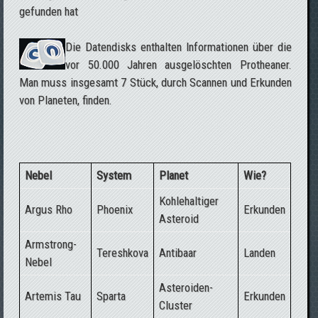
gefunden hat
Die Datendisks enthalten Informationen über die
vor 50.000 Jahren ausgelöschten Protheaner.
Man muss insgesamt 7 Stück, durch Scannen und Erkunden
von Planeten, finden.
Nebel
System
Planet
Wie?
Kohlehaltiger
Argus Rho
Phoenix
Erkunden
Asteroid
Armstrong-
Tereshkova
Antibaar
Landen
Nebel
Asteroiden-
Artemis Tau
Sparta
Erkunden
Cluster