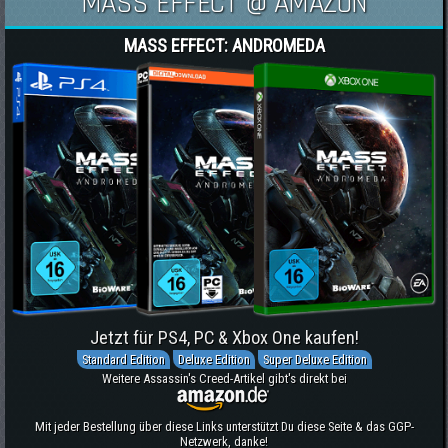
MASS EFFECT @ AMAZON
MASS EFFECT: ANDROMEDA
Jetzt für PS4, PC & Xbox One kaufen!
Standard Edition
Deluxe Edition
Super Deluxe Edition
Weitere Assassin's Creed-Artikel gibt's direkt bei
Mit jeder Bestellung über diese Links unterstützt Du diese Seite & das GGP-
Netzwerk, danke!