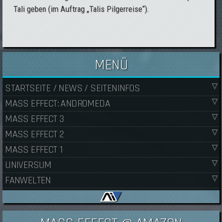
Tali geben (im Auftrag „Talis Pilgerreise“).
MENÜ
STARTSEITE / NEWS / SEITENINFOS
MASS EFFECT: ANDROMEDA
MASS EFFECT 3
MASS EFFECT 2
MASS EFFECT 1
UNIVERSUM
FANWELTEN