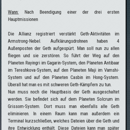
Wann:
Nach Beendigung einer der drei ersten
Hauptmissionen
Die Allianz registriert verstärkt Geth-Aktivitäten im
Armstrong-Nebel. Aufklärungsdrohnen haben 4
Außenposten der Geth aufgespürt. Man soll nun zu allen
fliegen und sie zerstören. So führt der Weg auf den
Planeten Rayingri im Gagarin-System, den Planeten Antibaar
im Tereshkova-System, auf den Planeten Maji im Vamshi-
System und auf den Planeten Casbin im Hong-System.
Überall hat man es mit schweren Geth-Kämpfern zu tun.
Nun muss noch die Hauptbasis der Geth ausgeschaltet
werden. Sie befindet sich auf dem Planeten Solcrum im
Grissom-System. Dort muss man ebenfalls alle Geth
eliminieren. In einem Raum kann man außerdem ein
Terminal kurzschließen, welches Dateien über die Geth und
ihre Entwicklung enthält. Diese Dateien kann man später