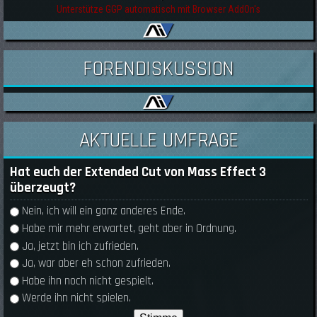
Unterstütze GGP automatisch mit Browser AddOn's
FORENDISKUSSION
AKTUELLE UMFRAGE
Hat euch der Extended Cut von Mass Effect 3
überzeugt?
Auswahlmöglichkeiten
Nein, ich will ein ganz anderes Ende.
Habe mir mehr erwartet, geht aber in Ordnung.
Ja, jetzt bin ich zufrieden.
Ja, war aber eh schon zufrieden.
Habe ihn noch nicht gespielt.
Werde ihn nicht spielen.