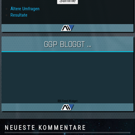
Ältere Umfragen
Resultate
GGP BLOGGT ...
RSS Feed Widget
NEUESTE KOMMENTARE