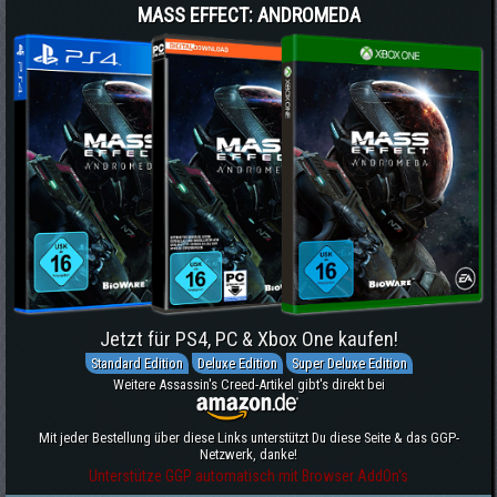
MASS EFFECT: ANDROMEDA
Jetzt für PS4, PC & Xbox One kaufen!
Standard Edition
Deluxe Edition
Super Deluxe Edition
Weitere Assassin's Creed-Artikel gibt's direkt bei
Mit jeder Bestellung über diese Links unterstützt Du diese Seite & das GGP-
Netzwerk, danke!
Unterstütze GGP automatisch mit Browser AddOn's