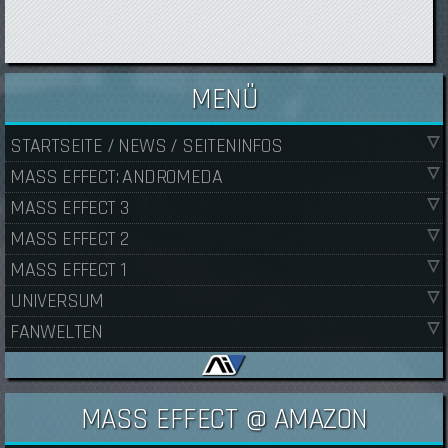
MENÜ
STARTSEITE / NEWS / SEITENINFOS
MASS EFFECT: ANDROMEDA
MASS EFFECT 3
MASS EFFECT 2
MASS EFFECT 1
UNIVERSUM
FANWELTEN
MASS EFFECT @ AMAZON