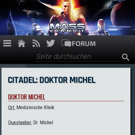
Direkt zum Inhalt
Suche
Suchformular
CITADEL: DOKTOR MICHEL
DOKTOR MICHEL
Ort:
Medizinische Klinik
Questgeber:
Dr. Michel