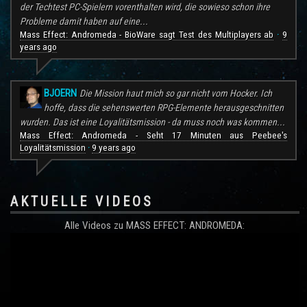
der Techtest PC-Spielern vorenthalten wird, die sowieso schon ihre
Probleme damit haben auf eine...
Mass Effect: Andromeda - BioWare sagt Test des Multiplayers ab
9
·
years ago
BJOERN
Die Mission haut mich so gar nicht vom Hocker. Ich
hoffe, dass die sehenswerten RPG-Elemente herausgeschnitten
wurden. Das ist eine Loyalitätsmission - da muss noch was kommen...
Mass Effect: Andromeda - Seht 17 Minuten aus Peebee's
Loyalitätsmission
9 years ago
·
AKTUELLE VIDEOS
Alle Videos zu MASS EFFECT: ANDROMEDA: