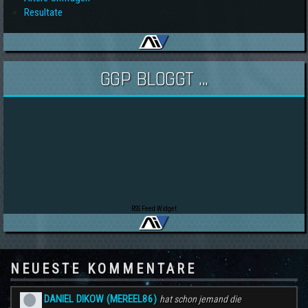
Resultate
GGP BLOGGT ...
RSS Feed Widget
NEUESTE KOMMENTARE
DANIEL DIKOW (MEREEL86)
hat schon jemand die